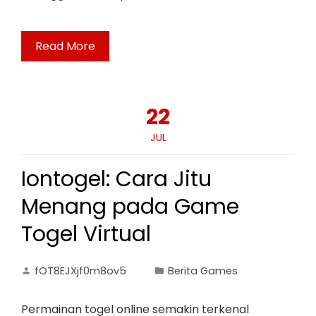
Read More
22
JUL
Iontogel: Cara Jitu
Menang pada Game
Togel Virtual
fOT8EJXjf0m8ov5
Berita Games
Permainan togel online semakin terkenal