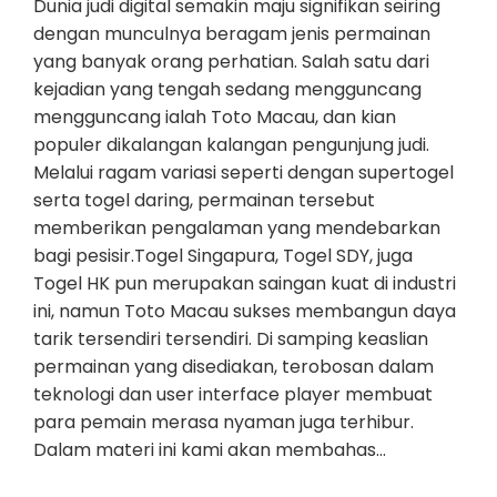
Dunia judi digital semakin maju signifikan seiring
dengan munculnya beragam jenis permainan
yang banyak orang perhatian. Salah satu dari
kejadian yang tengah sedang mengguncang
mengguncang ialah Toto Macau, dan kian
populer dikalangan kalangan pengunjung judi.
Melalui ragam variasi seperti dengan supertogel
serta togel daring, permainan tersebut
memberikan pengalaman yang mendebarkan
bagi pesisir.Togel Singapura, Togel SDY, juga
Togel HK pun merupakan saingan kuat di industri
ini, namun Toto Macau sukses membangun daya
tarik tersendiri tersendiri. Di samping keaslian
permainan yang disediakan, terobosan dalam
teknologi dan user interface player membuat
para pemain merasa nyaman juga terhibur.
Dalam materi ini kami akan membahas…