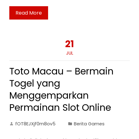
Read More
21
JUL
Toto Macau – Bermain
Togel yang
Menggemparkan
Permainan Slot Online
fOT8EJXjf0m8ov5
Berita Games