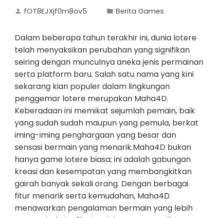
fOT8EJXjf0m8ov5
Berita Games
Dalam beberapa tahun terakhir ini, dunia lotere
telah menyaksikan perubahan yang signifikan
seiring dengan munculnya aneka jenis permainan
serta platform baru. Salah satu nama yang kini
sekarang kian populer dalam lingkungan
penggemar lotere merupakan Maha4D.
Keberadaan ini memikat sejumlah pemain, baik
yang sudah sudah maupun yang pemula, berkat
iming-iming penghargaan yang besar dan
sensasi bermain yang menarik.Maha4D bukan
hanya game lotere biasa; ini adalah gabungan
kreasi dan kesempatan yang membangkitkan
gairah banyak sekali orang. Dengan berbagai
fitur menarik serta kemudahan, Maha4D
menawarkan pengalaman bermain yang lebih