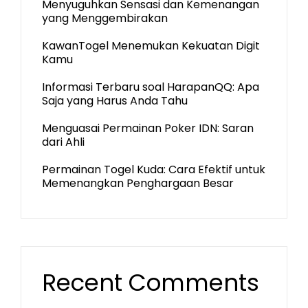
Menyuguhkan Sensasi dan Kemenangan
yang Menggembirakan
KawanTogel Menemukan Kekuatan Digit
Kamu
Informasi Terbaru soal HarapanQQ: Apa
Saja yang Harus Anda Tahu
Menguasai Permainan Poker IDN: Saran
dari Ahli
Permainan Togel Kuda: Cara Efektif untuk
Memenangkan Penghargaan Besar
Recent Comments