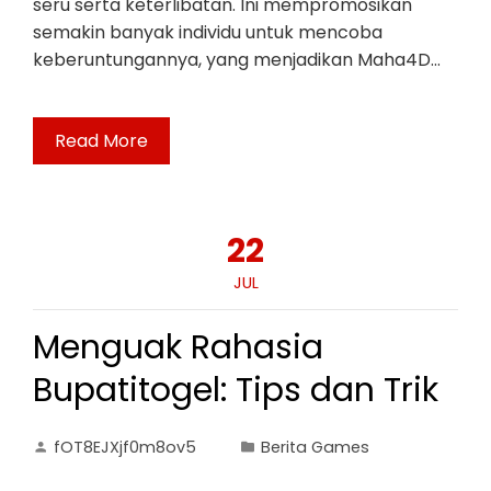
seru serta keterlibatan. Ini mempromosikan
semakin banyak individu untuk mencoba
keberuntungannya, yang menjadikan Maha4D…
Read More
22
JUL
Menguak Rahasia
Bupatitogel: Tips dan Trik
fOT8EJXjf0m8ov5
Berita Games