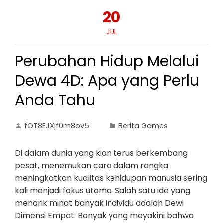
20
JUL
Perubahan Hidup Melalui
Dewa 4D: Apa yang Perlu
Anda Tahu
fOT8EJXjf0m8ov5
Berita Games
Di dalam dunia yang kian terus berkembang
pesat, menemukan cara dalam rangka
meningkatkan kualitas kehidupan manusia sering
kali menjadi fokus utama. Salah satu ide yang
menarik minat banyak individu adalah Dewi
Dimensi Empat. Banyak yang meyakini bahwa