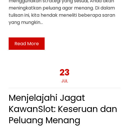
menggunakan strategi yang sesuai, Anda akan
meningkatkan peluang agar menang. Di dalam
tulisan ini, kita hendak meneliti beberapa saran
yang mungkin…
Read More
23
JUL
Menjelajahi Jagat
KawanSlot: Keseruan dan
Peluang Menang