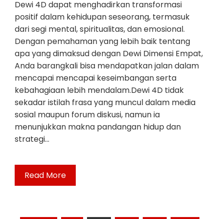
Dewi 4D dapat menghadirkan transformasi
positif dalam kehidupan seseorang, termasuk
dari segi mental, spiritualitas, dan emosional.
Dengan pemahaman yang lebih baik tentang
apa yang dimaksud dengan Dewi Dimensi Empat,
Anda barangkali bisa mendapatkan jalan dalam
mencapai mencapai keseimbangan serta
kebahagiaan lebih mendalam.Dewi 4D tidak
sekadar istilah frasa yang muncul dalam media
sosial maupun forum diskusi, namun ia
menunjukkan makna pandangan hidup dan
strategi…
Read More