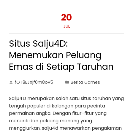
20
JUL
Situs Salju4D:
Menemukan Peluang
Emas di Setiap Taruhan
fOT8EJXjf0m8ov5
Berita Games
Salju4D merupakan salah satu situs taruhan yang
tengah populer di kalangan para pecinta
permainan angka. Dengan fitur-fitur yang
menarik dan peluang menang yang
menggiurkan, salju4d menawarkan pengalaman