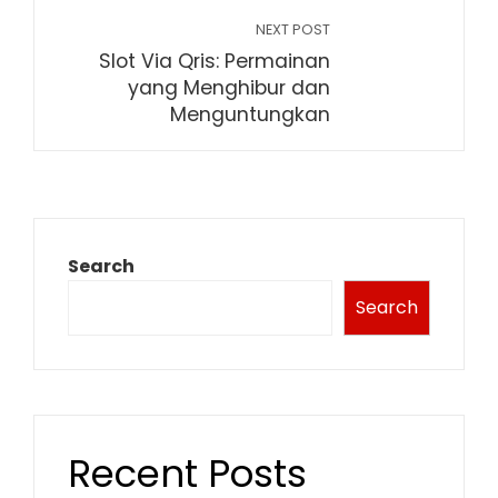
NEXT POST
Slot Via Qris: Permainan
yang Menghibur dan
Menguntungkan
Search
Search
Recent Posts