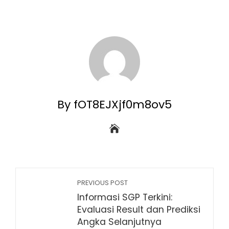
By fOT8EJXjf0m8ov5
PREVIOUS POST
Informasi SGP Terkini:
Evaluasi Result dan Prediksi
Angka Selanjutnya