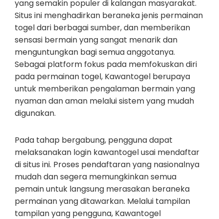
yang semakin populer di kalangan masyarakat.
Situs ini menghadirkan beraneka jenis permainan
togel dari berbagai sumber, dan memberikan
sensasi bermain yang sangat menarik dan
menguntungkan bagi semua anggotanya.
Sebagai platform fokus pada memfokuskan diri
pada permainan togel, Kawantogel berupaya
untuk memberikan pengalaman bermain yang
nyaman dan aman melalui sistem yang mudah
digunakan.
Pada tahap bergabung, pengguna dapat
melaksanakan login kawantogel usai mendaftar
di situs ini. Proses pendaftaran yang nasionalnya
mudah dan segera memungkinkan semua
pemain untuk langsung merasakan beraneka
permainan yang ditawarkan. Melalui tampilan
tampilan yang pengguna, Kawantogel