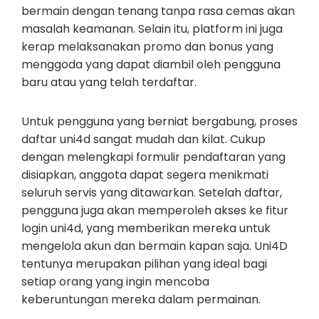
bermain dengan tenang tanpa rasa cemas akan
masalah keamanan. Selain itu, platform ini juga
kerap melaksanakan promo dan bonus yang
menggoda yang dapat diambil oleh pengguna
baru atau yang telah terdaftar.
Untuk pengguna yang berniat bergabung, proses
daftar uni4d sangat mudah dan kilat. Cukup
dengan melengkapi formulir pendaftaran yang
disiapkan, anggota dapat segera menikmati
seluruh servis yang ditawarkan. Setelah daftar,
pengguna juga akan memperoleh akses ke fitur
login uni4d, yang memberikan mereka untuk
mengelola akun dan bermain kapan saja. Uni4D
tentunya merupakan pilihan yang ideal bagi
setiap orang yang ingin mencoba
keberuntungan mereka dalam permainan.