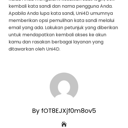
kembali kata sandi dan nama pengguna Anda.
Apabila Anda lupa kata sandi, Uni4D umumnya
memberikan opsi pemulihan kata sandi melalui
email yang ada. Lakukan petunjuk yang diberikan
untuk mendapatkan kembali akses ke akun
kamu dan rasakan berbagai layanan yang
ditawarkan oleh Uni4D.
By fOT8EJXjf0m8ov5