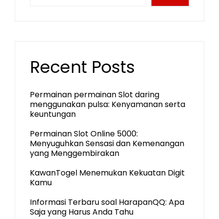
Recent Posts
Permainan permainan Slot daring
menggunakan pulsa: Kenyamanan serta
keuntungan
Permainan Slot Online 5000:
Menyuguhkan Sensasi dan Kemenangan
yang Menggembirakan
KawanTogel Menemukan Kekuatan Digit
Kamu
Informasi Terbaru soal HarapanQQ: Apa
Saja yang Harus Anda Tahu