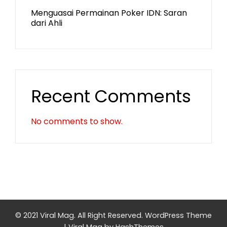
Menguasai Permainan Poker IDN: Saran
dari Ahli
Recent Comments
No comments to show.
© 2021 Viral Mag. All Right Reserved.
WordPress Theme