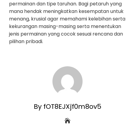
permainan dan tipe taruhan. Bagi petaruh yang
mana hendak meningkatkan kesempatan untuk
menang, krusial agar memahami kelebihan serta
kekurangan masing-masing serta menentukan
jenis permainan yang cocok sesuai rencana dan
pilihan pribadi.
By fOT8EJXjf0m8ov5