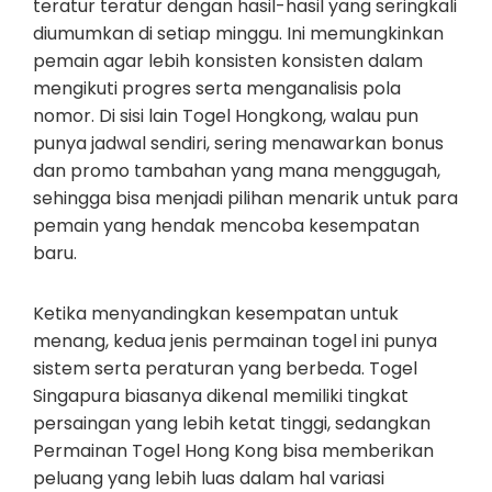
teratur teratur dengan hasil-hasil yang seringkali
diumumkan di setiap minggu. Ini memungkinkan
pemain agar lebih konsisten konsisten dalam
mengikuti progres serta menganalisis pola
nomor. Di sisi lain Togel Hongkong, walau pun
punya jadwal sendiri, sering menawarkan bonus
dan promo tambahan yang mana menggugah,
sehingga bisa menjadi pilihan menarik untuk para
pemain yang hendak mencoba kesempatan
baru.
Ketika menyandingkan kesempatan untuk
menang, kedua jenis permainan togel ini punya
sistem serta peraturan yang berbeda. Togel
Singapura biasanya dikenal memiliki tingkat
persaingan yang lebih ketat tinggi, sedangkan
Permainan Togel Hong Kong bisa memberikan
peluang yang lebih luas dalam hal variasi