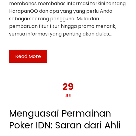
membahas membahas informasi terkini tentang
HarapanQQ dan apa yang yang perlu Anda
sebagai seorang pengguna. Mulai dari
pembaruan fitur fitur hingga promo menarik,
semua informasi yang penting akan diulas…
Read More
29
JUL
Menguasai Permainan
Poker IDN: Saran dari Ahli