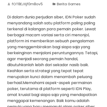
fOT8EJXjf0m8ov5
Berita Games
Di dalam dunia perjudian siber, IDN Poker sudah
menyandang salah satu platform paling paling
terkenal di kalangan para pemain poker. Lewat
berbagai macam variasi serta ciri menonjol,
platform ini memberikan sebuah pengalaman
yang menggembirakan bagi siapa saja yang
berkeinginan menjalani peruntungannya. Tetapi,
agar menjadi seorang pemain handal,
dibutuhkanlah lebih dari sekadar nasib baik.
Keahlian serta strategi yang tepat tepat
merupakan kunci dalam menambah peluang
berhasil.Memahami aspek-aspek permainan
poker, terutama di platform seperti IDN Play,
amat krusial bagi siapa saja yang mendapatkan
menggapai kemenangan. Baik kamu adalah
pemula yang baru memasuki alam poker siber