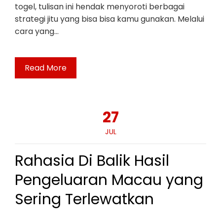
togel, tulisan ini hendak menyoroti berbagai
strategi jitu yang bisa bisa kamu gunakan. Melalui
cara yang…
Read More
27
JUL
Rahasia Di Balik Hasil
Pengeluaran Macau yang
Sering Terlewatkan