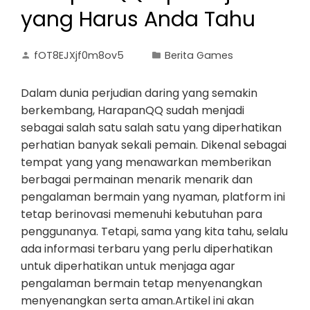
yang Harus Anda Tahu
fOT8EJXjf0m8ov5
Berita Games
Dalam dunia perjudian daring yang semakin
berkembang, HarapanQQ sudah menjadi
sebagai salah satu salah satu yang diperhatikan
perhatian banyak sekali pemain. Dikenal sebagai
tempat yang yang menawarkan memberikan
berbagai permainan menarik menarik dan
pengalaman bermain yang nyaman, platform ini
tetap berinovasi memenuhi kebutuhan para
penggunanya. Tetapi, sama yang kita tahu, selalu
ada informasi terbaru yang perlu diperhatikan
untuk diperhatikan untuk menjaga agar
pengalaman bermain tetap menyenangkan
menyenangkan serta aman.Artikel ini akan