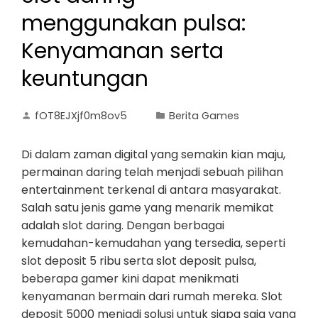
menggunakan pulsa:
Kenyamanan serta
keuntungan
fOT8EJXjf0m8ov5
Berita Games
Di dalam zaman digital yang semakin kian maju,
permainan daring telah menjadi sebuah pilihan
entertainment terkenal di antara masyarakat.
Salah satu jenis game yang menarik memikat
adalah slot daring. Dengan berbagai
kemudahan-kemudahan yang tersedia, seperti
slot deposit 5 ribu serta slot deposit pulsa,
beberapa gamer kini dapat menikmati
kenyamanan bermain dari rumah mereka. Slot
deposit 5000 menjadi solusi untuk siapa saja yang