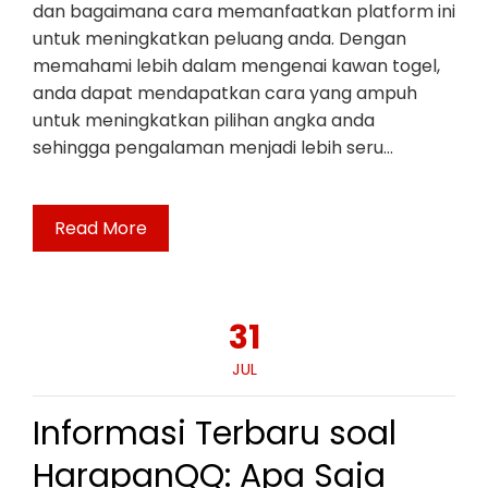
dan bagaimana cara memanfaatkan platform ini
untuk meningkatkan peluang anda. Dengan
memahami lebih dalam mengenai kawan togel,
anda dapat mendapatkan cara yang ampuh
untuk meningkatkan pilihan angka anda
sehingga pengalaman menjadi lebih seru…
Read More
31
JUL
Informasi Terbaru soal
HarapanQQ: Apa Saja