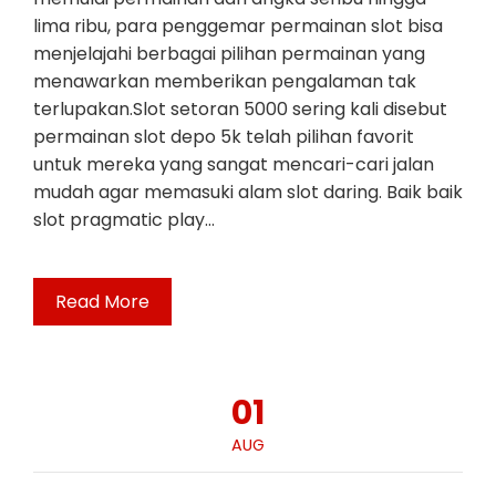
lima ribu, para penggemar permainan slot bisa
menjelajahi berbagai pilihan permainan yang
menawarkan memberikan pengalaman tak
terlupakan.Slot setoran 5000 sering kali disebut
permainan slot depo 5k telah pilihan favorit
untuk mereka yang sangat mencari-cari jalan
mudah agar memasuki alam slot daring. Baik baik
slot pragmatic play…
Read More
01
AUG