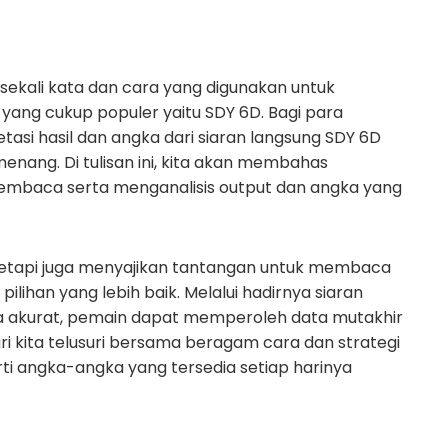
 sekali kata dan cara yang digunakan untuk
 yang cukup populer yaitu SDY 6D. Bagi para
asi hasil dan angka dari siaran langsung SDY 6D
ang. Di tulisan ini, kita akan membahas
baca serta menganalisis output dan angka yang
tetapi juga menyajikan tantangan untuk membaca
ilihan yang lebih baik. Melalui hadirnya siaran
a akurat, pemain dapat memperoleh data mutakhir
 kita telusuri bersama beragam cara dan strategi
i angka-angka yang tersedia setiap harinya