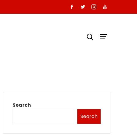
Search
Search