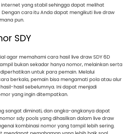
internet yang stabil sehingga dapat melihat
Dengan cara itu Anda dapat mengikuti live draw
 mana pun.
mor SDY
ial agar memahami cara hasil live draw SDY 6D
tampil bukan sekadar hanya nomor, melainkan serta
iperhatikan untuk para pemain. Melalui
ara berkala, pemain bisa mengamati pola atau alur
hasil-hasil sebelumnya. Ini dapat menjadi
mor yang ingin ditempatkan.
ng sangat diminati, dan angka-angkanya dapat
tu nomor sdy pools yang dihasilkan dalam live draw
genai kombinasi nomor yang tampil lebih sering.
at mendapat pemahaman yang lebih baik soal