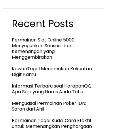
Recent Posts
Permainan Slot Online 5000:
Menyuguhkan Sensasi dan
Kemenangan yang
Menggembirakan
KawanTogel Menemukan Kekuatan
Digit Kamu
Informasi Terbaru soal HarapanQQ:
Apa Saja yang Harus Anda Tahu
Menguasai Permainan Poker IDN:
Saran dari Ahli
Permainan Togel Kuda: Cara Efektif
untuk Memenangkan Penghargaan