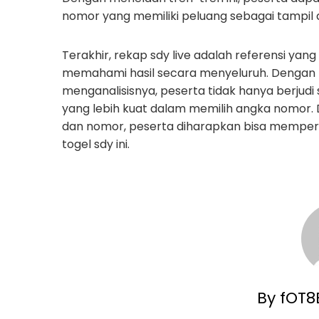
nomor yang memiliki peluang sebagai tampil d
Terakhir, rekap sdy live adalah referensi ya
memahami hasil secara menyeluruh. Dengan 
menganalisisnya, peserta tidak hanya berjudi
yang lebih kuat dalam memilih angka nomor.
dan nomor, peserta diharapkan bisa mempe
togel sdy ini.
By fOT