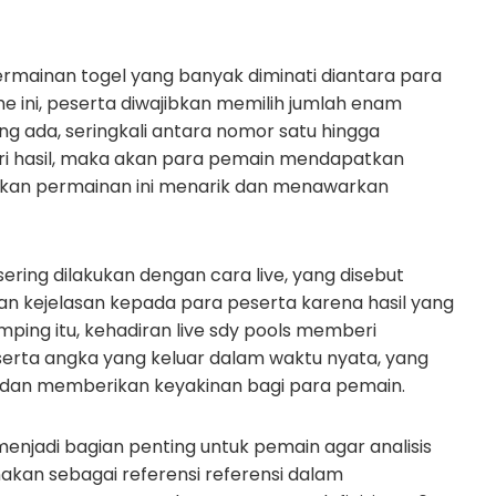
mainan togel yang banyak diminati diantara para
 ini, peserta diwajibkan memilih jumlah enam
 ada, seringkali antara nomor satu hingga
dari hasil, maka akan para pemain mendapatkan
dikan permainan ini menarik dan menawarkan
sering dilakukan dengan cara live, yang disebut
ikan kejelasan kepada para peserta karena hasil yang
mping itu, kehadiran live sdy pools memberi
serta angka yang keluar dalam waktu nyata, yang
an memberikan keyakinan bagi para pemain.
enjadi bagian penting untuk pemain agar analisis
nakan sebagai referensi referensi dalam