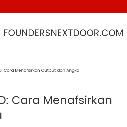
FOUNDERSNEXTDOOR.COM
: Cara Menafsirkan Output dan Angka
: Cara Menafsirkan
a