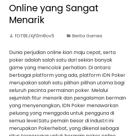
Online yang Sangat
Menarik
fOT8EJXjf0m8ov5
Berita Games
Dunia perjudian online kian maju cepat, serta
poker adalah salah satu dari sekian banyak
game yang mencolok perhatian. Di antara
berbagai platform yang ada, platform IDN Poker
merupakan salah satu pilihan pilihan utama bagi
seluruh pecinta permainan poker. Melalui
sejumlah fitur menarik dan pengalaman bermain
yang menyenangkan, IDN Poker menawarkan
peluang yang menggoda untuk pengguna di
semua level.Satu pemain besar di industri ini
merupakan Pokerhebat, yang dikenal sebagai
situs terpercaya untuk bermain poker online.