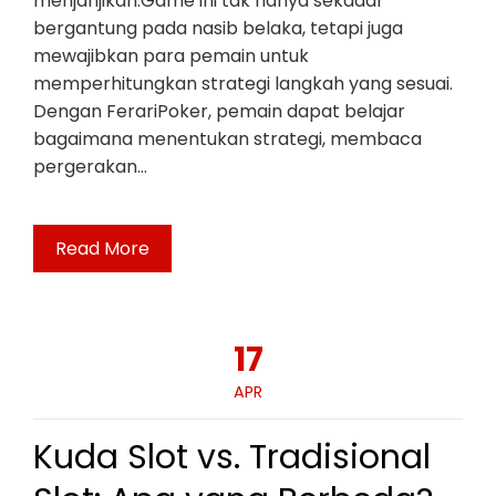
menjanjikan.Game ini tak hanya sekadar
bergantung pada nasib belaka, tetapi juga
mewajibkan para pemain untuk
memperhitungkan strategi langkah yang sesuai.
Dengan FerariPoker, pemain dapat belajar
bagaimana menentukan strategi, membaca
pergerakan…
Read More
17
APR
Kuda Slot vs. Tradisional