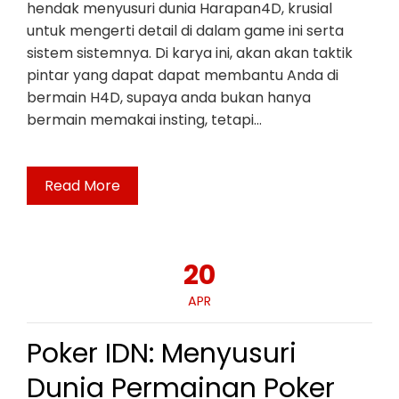
hendak menyusuri dunia Harapan4D, krusial
untuk mengerti detail di dalam game ini serta
sistem sistemnya. Di karya ini, akan akan taktik
pintar yang dapat dapat membantu Anda di
bermain H4D, supaya anda bukan hanya
bermain memakai insting, tetapi…
Read More
20
APR
Poker IDN: Menyusuri
Dunia Permainan Poker