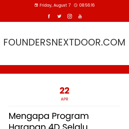
Skip
Friday, August 7
08:56:16
to
content
FOUNDERSNEXTDOOR.COM
22
APR
Mengapa Program
Harapan 4D Selalu