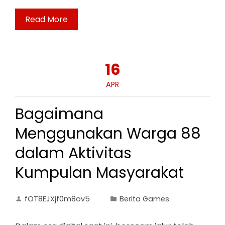
Read More
16
APR
Bagaimana
Menggunakan Warga 88
dalam Aktivitas
Kumpulan Masyarakat
fOT8EJXjf0m8ov5
Berita Games