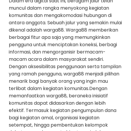
Dalam era digital saat ini, beragam jalur telah
muncul dalam rangka menyokong kegiatan
komunitas dan mengakomodasi hubungan di
antara anggota. Sebuah jalur yang semakin mulai
dikenal adalah warga88. Warga88 memberikan
berbagai fitur apa saja yang memungkinkan
pengguna untuk menciptakan koneksi, berbagi
informasi, dan mengorganisir bermacam-
macam acara dalam masyarakat sendiri.
Dengan aksesibilitas penggunaan serta tampilan
yang ramah pengguna, warga88 menjadi pilihan
menarik bagi banyak orang yang ingin mau
terlibat dalam kegiatan komunitas.Dengan
memanfaatkan warga88, beraneka inisiatif
komunitas dapat didasarkan dengan lebih
efektif. Termasuk kegiatan pengumpulan dana
bagi kegiatan amal, organisasi kegiatan
setempat, hingga pembentukan kelompok