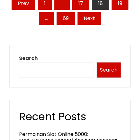
Posts
Prev
1
…
17
18
19
pagination
…
69
Next
Search
Search
Recent Posts
Permainan Slot Online 5000: