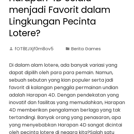
menjadi Favorit dalam
Lingkungan Pecinta
Lotere?
fOT8EJXjf0m8ov5
Berita Games
Di dalam alam lotere, ada banyak variasi yang
dapat dipilih oleh para para pemain. Namun,
sebuah sebutan yang kian populer serta jadi
favorit di kalangan penggila permainan undian
adalah Harapan 4D. Dengan pendekatan yang
inovatif dan fasilitas yang memudahkan, Harapan
4D memberikan pengalaman berlaga yang tak
tertandingi. Banyak orang yang penasaran, apa
yang menyebabkan Harapan 4D sangat dicintai
oleh pecinta lotere di negara kita?Salah satu