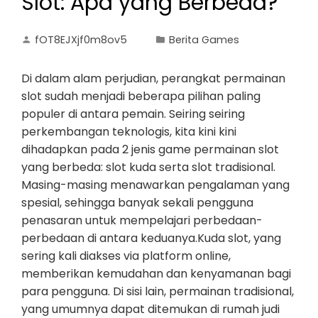
Slot: Apa yang Berbeda?
fOT8EJXjf0m8ov5
Berita Games
Di dalam alam perjudian, perangkat permainan
slot sudah menjadi beberapa pilihan paling
populer di antara pemain. Seiring seiring
perkembangan teknologis, kita kini kini
dihadapkan pada 2 jenis game permainan slot
yang berbeda: slot kuda serta slot tradisional.
Masing-masing menawarkan pengalaman yang
spesial, sehingga banyak sekali pengguna
penasaran untuk mempelajari perbedaan-
perbedaan di antara keduanya.Kuda slot, yang
sering kali diakses via platform online,
memberikan kemudahan dan kenyamanan bagi
para pengguna. Di sisi lain, permainan tradisional,
yang umumnya dapat ditemukan di rumah judi