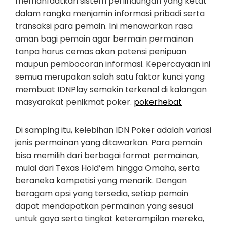
memanfaatkan sistem perlindungan yang ketat
dalam rangka menjamin informasi pribadi serta
transaksi para pemain. Ini menawarkan rasa
aman bagi pemain agar bermain permainan
tanpa harus cemas akan potensi penipuan
maupun pembocoran informasi. Kepercayaan ini
semua merupakan salah satu faktor kunci yang
membuat IDNPlay semakin terkenal di kalangan
masyarakat penikmat poker.
pokerhebat
Di samping itu, kelebihan IDN Poker adalah variasi
jenis permainan yang ditawarkan. Para pemain
bisa memilih dari berbagai format permainan,
mulai dari Texas Hold’em hingga Omaha, serta
beraneka kompetisi yang menarik. Dengan
beragam opsi yang tersedia, setiap pemain
dapat mendapatkan permainan yang sesuai
untuk gaya serta tingkat keterampilan mereka,