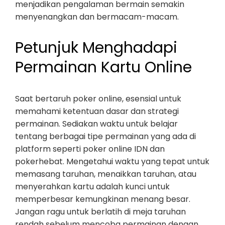
menjadikan pengalaman bermain semakin
menyenangkan dan bermacam-macam.
Petunjuk Menghadapi
Permainan Kartu Online
Saat bertaruh poker online, esensial untuk
memahami ketentuan dasar dan strategi
permainan. Sediakan waktu untuk belajar
tentang berbagai tipe permainan yang ada di
platform seperti poker online IDN dan
pokerhebat. Mengetahui waktu yang tepat untuk
memasang taruhan, menaikkan taruhan, atau
menyerahkan kartu adalah kunci untuk
memperbesar kemungkinan menang besar.
Jangan ragu untuk berlatih di meja taruhan
rendah sebelum mencoba permainan dengan