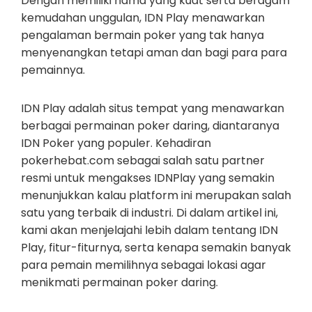
Dengan memiliki nama yang kuat serta beragam
kemudahan unggulan, IDN Play menawarkan
pengalaman bermain poker yang tak hanya
menyenangkan tetapi aman dan bagi para para
pemainnya.
IDN Play adalah situs tempat yang menawarkan
berbagai permainan poker daring, diantaranya
IDN Poker yang populer. Kehadiran
pokerhebat.com sebagai salah satu partner
resmi untuk mengakses IDNPlay yang semakin
menunjukkan kalau platform ini merupakan salah
satu yang terbaik di industri. Di dalam artikel ini,
kami akan menjelajahi lebih dalam tentang IDN
Play, fitur-fiturnya, serta kenapa semakin banyak
para pemain memilihnya sebagai lokasi agar
menikmati permainan poker daring.