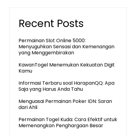
Recent Posts
Permainan Slot Online 5000:
Menyuguhkan Sensasi dan Kemenangan
yang Menggembirakan
KawanTogel Menemukan Kekuatan Digit
Kamu
Informasi Terbaru soal HarapanQQ: Apa
Saja yang Harus Anda Tahu
Menguasai Permainan Poker IDN: Saran
dari Ahli
Permainan Togel Kuda: Cara Efektif untuk
Memenangkan Penghargaan Besar