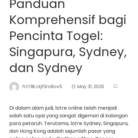
Panduan
Komprehensif bagi
Pencinta Togel:
Singapura, Sydney,
dan Sydney
fOT8EJXjf0m8ov5
May 31, 2026
Di dalam alam judi, lotre online telah menjadi
salah satu opsi yang sangat digemari di kalangan
para petaruh. Terutama, lotre Sydney, Singapura,
dan Hong Kong adalah sejumlah pasar yang