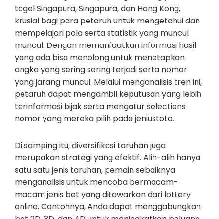
togel Singapura, Singapura, dan Hong Kong,
krusial bagi para petaruh untuk mengetahui dan
mempelajari pola serta statistik yang muncul
muncul. Dengan memanfaatkan informasi hasil
yang ada bisa menolong untuk menetapkan
angka yang sering sering terjadi serta nomor
yang jarang muncul. Melalui menganalisis tren ini,
petaruh dapat mengambil keputusan yang lebih
terinformasi bijak serta mengatur selections
nomor yang mereka pilih pada jeniustoto.
Di samping itu, diversifikasi taruhan juga
merupakan strategi yang efektif. Alih-alih hanya
satu satu jenis taruhan, pemain sebaiknya
menganalisis untuk mencoba bermacam-
macam jenis bet yang ditawarkan dari lottery
online. Contohnya, Anda dapat menggabungkan
bet 2D, 3D, dan 4D untuk meningkatkan peluang