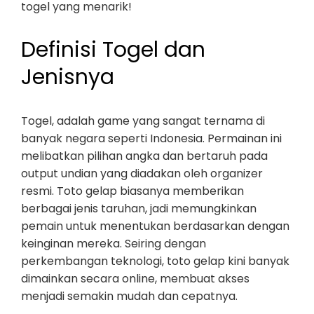
togel yang menarik!
Definisi Togel dan
Jenisnya
Togel, adalah game yang sangat ternama di
banyak negara seperti Indonesia. Permainan ini
melibatkan pilihan angka dan bertaruh pada
output undian yang diadakan oleh organizer
resmi. Toto gelap biasanya memberikan
berbagai jenis taruhan, jadi memungkinkan
pemain untuk menentukan berdasarkan dengan
keinginan mereka. Seiring dengan
perkembangan teknologi, toto gelap kini banyak
dimainkan secara online, membuat akses
menjadi semakin mudah dan cepatnya.