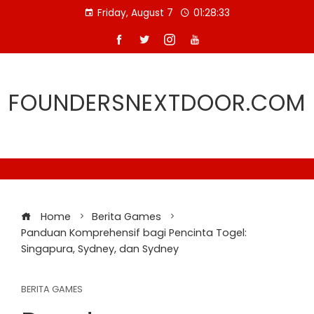
Skip
Friday, August 7
01:28:33
to
content
FOUNDERSNEXTDOOR.COM
Home
Berita Games
Panduan Komprehensif bagi Pencinta Togel:
Singapura, Sydney, dan Sydney
BERITA GAMES