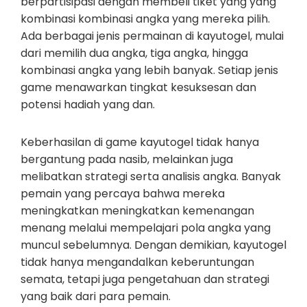
berpartisipasi dengan membeli tiket yang yang
kombinasi kombinasi angka yang mereka pilih.
Ada berbagai jenis permainan di kayutogel, mulai
dari memilih dua angka, tiga angka, hingga
kombinasi angka yang lebih banyak. Setiap jenis
game menawarkan tingkat kesuksesan dan
potensi hadiah yang dan.
Keberhasilan di game kayutogel tidak hanya
bergantung pada nasib, melainkan juga
melibatkan strategi serta analisis angka. Banyak
pemain yang percaya bahwa mereka
meningkatkan meningkatkan kemenangan
menang melalui mempelajari pola angka yang
muncul sebelumnya. Dengan demikian, kayutogel
tidak hanya mengandalkan keberuntungan
semata, tetapi juga pengetahuan dan strategi
yang baik dari para pemain.