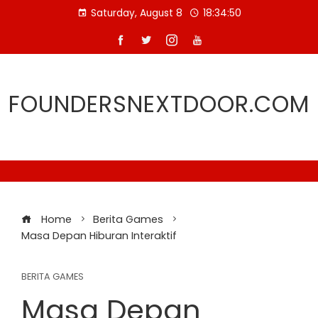
Skip
Saturday, August 8
18:34:51
to
content
FOUNDERSNEXTDOOR.COM
Home
Berita Games
Masa Depan Hiburan Interaktif
BERITA GAMES
Masa Depan