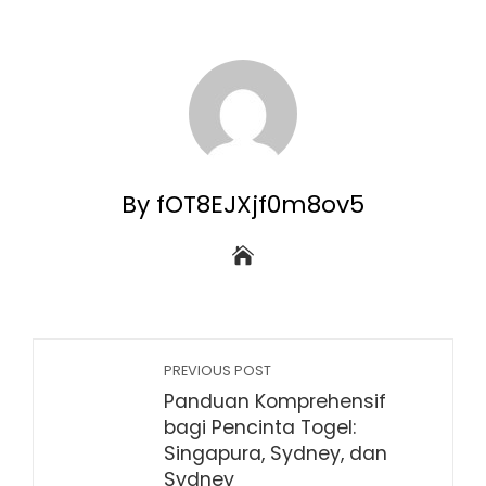
By fOT8EJXjf0m8ov5
PREVIOUS POST
Panduan Komprehensif
bagi Pencinta Togel:
Singapura, Sydney, dan
Sydney