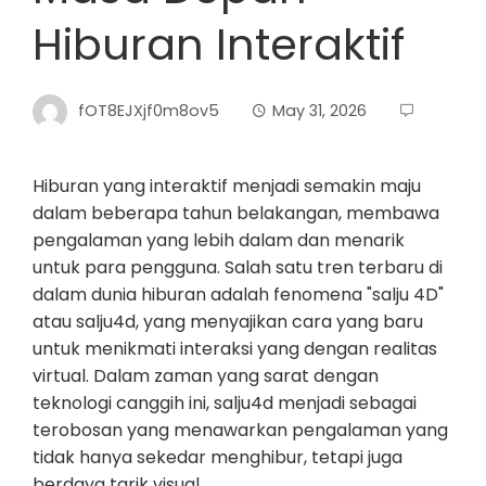
Hiburan Interaktif
fOT8EJXjf0m8ov5
May 31, 2026
Hiburan yang interaktif menjadi semakin maju
dalam beberapa tahun belakangan, membawa
pengalaman yang lebih dalam dan menarik
untuk para pengguna. Salah satu tren terbaru di
dalam dunia hiburan adalah fenomena "salju 4D"
atau salju4d, yang menyajikan cara yang baru
untuk menikmati interaksi yang dengan realitas
virtual. Dalam zaman yang sarat dengan
teknologi canggih ini, salju4d menjadi sebagai
terobosan yang menawarkan pengalaman yang
tidak hanya sekedar menghibur, tetapi juga
berdaya tarik visual.