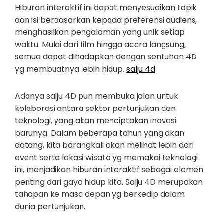
Hiburan interaktif ini dapat menyesuaikan topik
dan isi berdasarkan kepada preferensi audiens,
menghasilkan pengalaman yang unik setiap
waktu. Mulai dari film hingga acara langsung,
semua dapat dihadapkan dengan sentuhan 4D
yg membuatnya lebih hidup.
salju 4d
Adanya salju 4D pun membuka jalan untuk
kolaborasi antara sektor pertunjukan dan
teknologi, yang akan menciptakan inovasi
barunya. Dalam beberapa tahun yang akan
datang, kita barangkali akan melihat lebih dari
event serta lokasi wisata yg memakai teknologi
ini, menjadikan hiburan interaktif sebagai elemen
penting dari gaya hidup kita. Salju 4D merupakan
tahapan ke masa depan yg berkedip dalam
dunia pertunjukan.