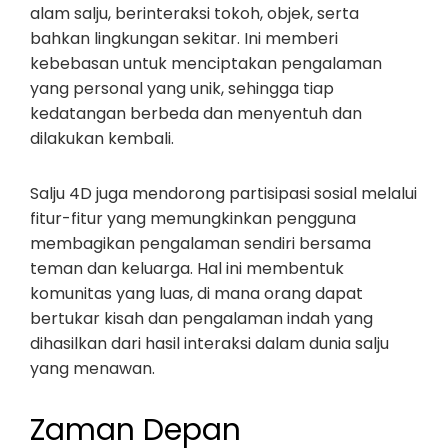
alam salju, berinteraksi tokoh, objek, serta
bahkan lingkungan sekitar. Ini memberi
kebebasan untuk menciptakan pengalaman
yang personal yang unik, sehingga tiap
kedatangan berbeda dan menyentuh dan
dilakukan kembali.
Salju 4D juga mendorong partisipasi sosial melalui
fitur-fitur yang memungkinkan pengguna
membagikan pengalaman sendiri bersama
teman dan keluarga. Hal ini membentuk
komunitas yang luas, di mana orang dapat
bertukar kisah dan pengalaman indah yang
dihasilkan dari hasil interaksi dalam dunia salju
yang menawan.
Zaman Depan