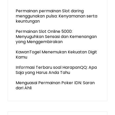
Permainan permainan Slot daring
menggunakan pulsa: Kenyamanan serta
keuntungan
Permainan Slot Online 5000:
Menyuguhkan Sensasi dan Kemenangan
yang Menggembirakan
KawanTogel Menemukan Kekuatan Digit
Kamu
Informasi Terbaru soal HarapanQQ: Apa
Saja yang Harus Anda Tahu
Menguasai Permainan Poker IDN: Saran
dari Ahli