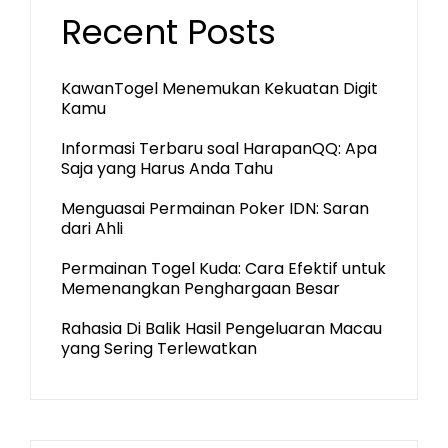
Recent Posts
KawanTogel Menemukan Kekuatan Digit
Kamu
Informasi Terbaru soal HarapanQQ: Apa
Saja yang Harus Anda Tahu
Menguasai Permainan Poker IDN: Saran
dari Ahli
Permainan Togel Kuda: Cara Efektif untuk
Memenangkan Penghargaan Besar
Rahasia Di Balik Hasil Pengeluaran Macau
yang Sering Terlewatkan