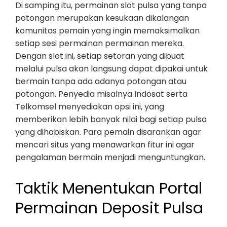
Di samping itu, permainan slot pulsa yang tanpa
potongan merupakan kesukaan dikalangan
komunitas pemain yang ingin memaksimalkan
setiap sesi permainan permainan mereka.
Dengan slot ini, setiap setoran yang dibuat
melalui pulsa akan langsung dapat dipakai untuk
bermain tanpa ada adanya potongan atau
potongan. Penyedia misalnya Indosat serta
Telkomsel menyediakan opsi ini, yang
memberikan lebih banyak nilai bagi setiap pulsa
yang dihabiskan. Para pemain disarankan agar
mencari situs yang menawarkan fitur ini agar
pengalaman bermain menjadi menguntungkan.
Taktik Menentukan Portal
Permainan Deposit Pulsa