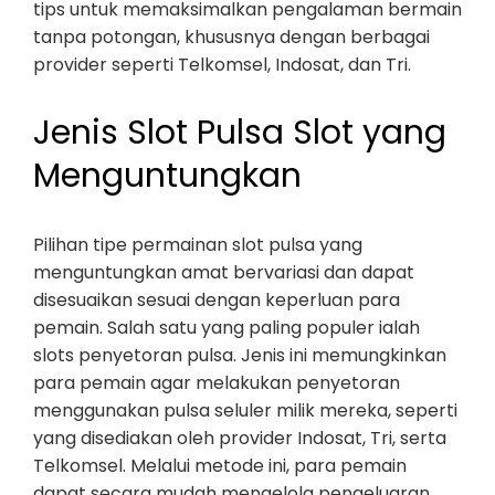
tips untuk memaksimalkan pengalaman bermain
tanpa potongan, khususnya dengan berbagai
provider seperti Telkomsel, Indosat, dan Tri.
Jenis Slot Pulsa Slot yang
Menguntungkan
Pilihan tipe permainan slot pulsa yang
menguntungkan amat bervariasi dan dapat
disesuaikan sesuai dengan keperluan para
pemain. Salah satu yang paling populer ialah
slots penyetoran pulsa. Jenis ini memungkinkan
para pemain agar melakukan penyetoran
menggunakan pulsa seluler milik mereka, seperti
yang disediakan oleh provider Indosat, Tri, serta
Telkomsel. Melalui metode ini, para pemain
dapat secara mudah mengelola pengeluaran