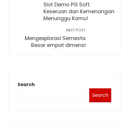
Slot Demo PG Soft:
Keseruan dan Kemenangan
Menunggu Kamu!
NEXT POST
Mengexplorasi Semesta
Besar empat dimensi
Search
Search