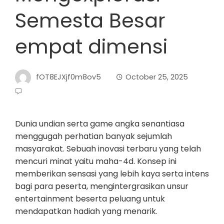
Semesta Besar
empat dimensi
fOT8EJXjf0m8ov5
October 25, 2025
Dunia undian serta game angka senantiasa
menggugah perhatian banyak sejumlah
masyarakat. Sebuah inovasi terbaru yang telah
mencuri minat yaitu maha-4d. Konsep ini
memberikan sensasi yang lebih kaya serta intens
bagi para peserta, mengintergrasikan unsur
entertainment beserta peluang untuk
mendapatkan hadiah yang menarik.