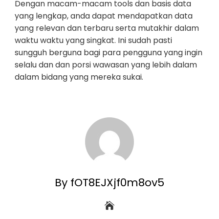
Dengan macam-macam tools dan basis data
yang lengkap, anda dapat mendapatkan data
yang relevan dan terbaru serta mutakhir dalam
waktu waktu yang singkat. Ini sudah pasti
sungguh berguna bagi para pengguna yang ingin
selalu dan dan porsi wawasan yang lebih dalam
dalam bidang yang mereka sukai.
By fOT8EJXjf0m8ov5