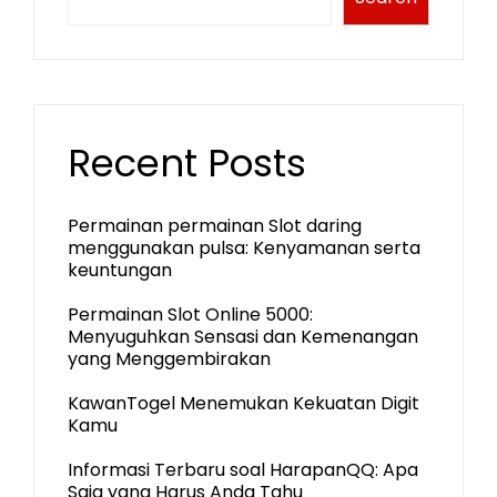
Recent Posts
Permainan permainan Slot daring
menggunakan pulsa: Kenyamanan serta
keuntungan
Permainan Slot Online 5000:
Menyuguhkan Sensasi dan Kemenangan
yang Menggembirakan
KawanTogel Menemukan Kekuatan Digit
Kamu
Informasi Terbaru soal HarapanQQ: Apa
Saja yang Harus Anda Tahu