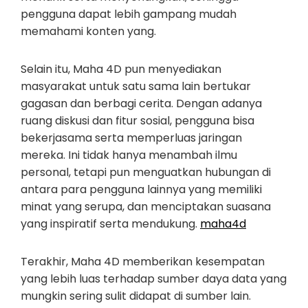
pengguna dapat lebih gampang mudah
memahami konten yang.
Selain itu, Maha 4D pun menyediakan
masyarakat untuk satu sama lain bertukar
gagasan dan berbagi cerita. Dengan adanya
ruang diskusi dan fitur sosial, pengguna bisa
bekerjasama serta memperluas jaringan
mereka. Ini tidak hanya menambah ilmu
personal, tetapi pun menguatkan hubungan di
antara para pengguna lainnya yang memiliki
minat yang serupa, dan menciptakan suasana
yang inspiratif serta mendukung.
maha4d
Terakhir, Maha 4D memberikan kesempatan
yang lebih luas terhadap sumber daya data yang
mungkin sering sulit didapat di sumber lain.