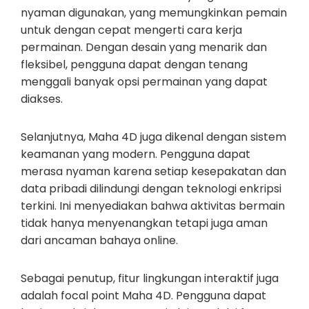
nyaman digunakan, yang memungkinkan pemain
untuk dengan cepat mengerti cara kerja
permainan. Dengan desain yang menarik dan
fleksibel, pengguna dapat dengan tenang
menggali banyak opsi permainan yang dapat
diakses.
Selanjutnya, Maha 4D juga dikenal dengan sistem
keamanan yang modern. Pengguna dapat
merasa nyaman karena setiap kesepakatan dan
data pribadi dilindungi dengan teknologi enkripsi
terkini. Ini menyediakan bahwa aktivitas bermain
tidak hanya menyenangkan tetapi juga aman
dari ancaman bahaya online.
Sebagai penutup, fitur lingkungan interaktif juga
adalah focal point Maha 4D. Pengguna dapat