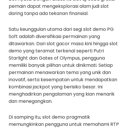
pemain dapat mengeksplorasi alam judi slot
daring tanpa ada tekanan finansial.
Satu keunggulan utama dari segi slot demo PG
Soft adalah diversifikasi permainan yang
ditawarkan. Dari slot gacor masa kini hingga slot
demo yang teramat terkenal seperti Putri
Starlight dan Gates of Olympus, pengguna
memiliki banyak pilihan untuk dinikmati. Setiap
permainan menawarkan tema yang unik dan
inovatif, serta kesempatan untuk mendapatkan
kombinasi jackpot yang berisiko besar. Ini
menghadirkan pengalaman yang kian menarik
dan menegangkan.
Di samping itu, slot demo pragmatik
memungkinkan pengguna untuk memahami RTP