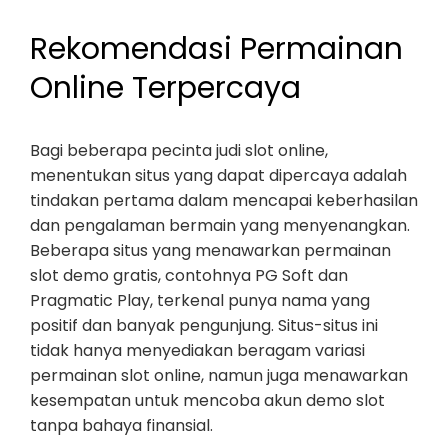
Rekomendasi Permainan
Online Terpercaya
Bagi beberapa pecinta judi slot online,
menentukan situs yang dapat dipercaya adalah
tindakan pertama dalam mencapai keberhasilan
dan pengalaman bermain yang menyenangkan.
Beberapa situs yang menawarkan permainan
slot demo gratis, contohnya PG Soft dan
Pragmatic Play, terkenal punya nama yang
positif dan banyak pengunjung. Situs-situs ini
tidak hanya menyediakan beragam variasi
permainan slot online, namun juga menawarkan
kesempatan untuk mencoba akun demo slot
tanpa bahaya finansial.