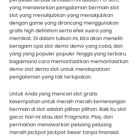
yang menawarkan pengalaman bermain slot
slot yang menakjubkan yang menakjubkan
dengan game yang dirancang menggunakan
grafis high definition serta efek suara yang
memikat. Di dalam tulisan ini, kita akan meneliti
beragam opsi slot demo demo yang coba, dari
yang yang populer populer hingga yang terbaru
bagaimana cara memanfaatkan memanfaatkan
demo slot demo slot untuk mendapatkan
pengalaman yang tak terlupakan.
Untuk Anda yang mencari slot gratis
kesempatan untuk meraih meraih kemenangan
bermain di slot adalah pilihan pilihan. Baik itu slot
gacor hari ini atau dari Pragmatic Play, dari
permainan menawarkan peluang peluang
meraih jackpot jackpot besar tanpa finansial.