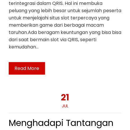
terintegrasi dalam QRIS. Hal ini membuka
peluang yang lebih besar untuk sejumlah peserta
untuk menjelajahi situs slot terpercaya yang
memberikan game dari berbagai macam
taruhan.Ada beragam keuntungan yang bisa bisa
dari saat bermain slot via QRIS, seperti
kemudahan…
Read More
21
JUL
Menghadapi Tantangan