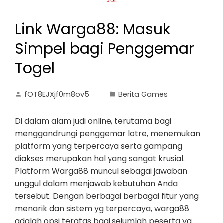
JUL
Link Warga88: Masuk
Simpel bagi Penggemar
Togel
fOT8EJXjf0m8ov5
Berita Games
Di dalam alam judi online, terutama bagi
menggandrungi penggemar lotre, menemukan
platform yang terpercaya serta gampang
diakses merupakan hal yang sangat krusial.
Platform Warga88 muncul sebagai jawaban
unggul dalam menjawab kebutuhan Anda
tersebut. Dengan berbagai berbagai fitur yang
menarik dan sistem yg terpercaya, warga88
adalah opsi teratas bagi sejumlah peserta yg