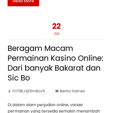
Read More
22
JUL
Beragam Macam
Permainan Kasino Online:
Dari banyak Bakarat dan
Sic Bo
fOT8EJXjf0m8ov5
Berita Games
Di dalam alam perjudian online, variasi
permainan yang tersedia semakin menambah