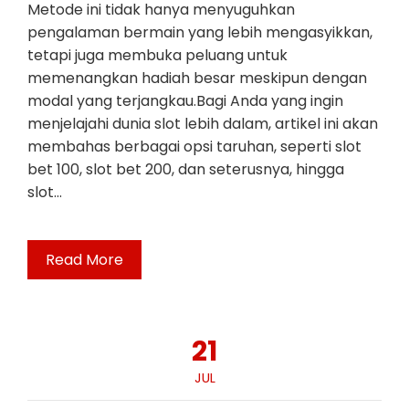
Metode ini tidak hanya menyuguhkan
pengalaman bermain yang lebih mengasyikkan,
tetapi juga membuka peluang untuk
memenangkan hadiah besar meskipun dengan
modal yang terjangkau.Bagi Anda yang ingin
menjelajahi dunia slot lebih dalam, artikel ini akan
membahas berbagai opsi taruhan, seperti slot
bet 100, slot bet 200, dan seterusnya, hingga
slot…
Read More
21
JUL