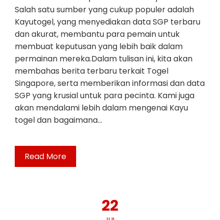
Salah satu sumber yang cukup populer adalah
Kayutogel, yang menyediakan data SGP terbaru
dan akurat, membantu para pemain untuk
membuat keputusan yang lebih baik dalam
permainan mereka.Dalam tulisan ini, kita akan
membahas berita terbaru terkait Togel
Singapore, serta memberikan informasi dan data
SGP yang krusial untuk para pecinta. Kami juga
akan mendalami lebih dalam mengenai Kayu
togel dan bagaimana…
Read More
22