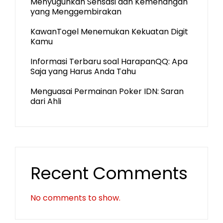
Menyuguhkan Sensasi dan Kemenangan
yang Menggembirakan
KawanTogel Menemukan Kekuatan Digit
Kamu
Informasi Terbaru soal HarapanQQ: Apa
Saja yang Harus Anda Tahu
Menguasai Permainan Poker IDN: Saran
dari Ahli
Recent Comments
No comments to show.