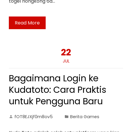
togel hongkong 6d…
Read More
22
JUL
Bagaimana Login ke
Kudatoto: Cara Praktis
untuk Pengguna Baru
fOT8EJXjf0m8ov5
Berita Games