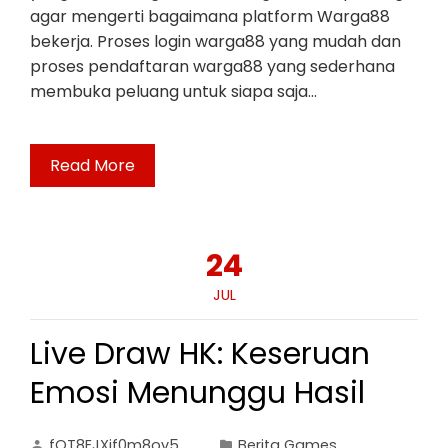
agar mengerti bagaimana platform Warga88
bekerja. Proses login warga88 yang mudah dan
proses pendaftaran warga88 yang sederhana
membuka peluang untuk siapa saja…
Read More
24
JUL
Live Draw HK: Keseruan
Emosi Menunggu Hasil
fOT8EJXjf0m8ov5
Berita Games