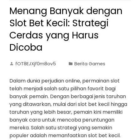
Menang Banyak dengan
Slot Bet Kecil: Strategi
Cerdas yang Harus
Dicoba
fOT8EJXjf0m8ov5
Berita Games
Dalam dunia perjudian online, permainan slot
telah menjadi salah satu pilihan favorit bagi
banyak pemain. Dengan berbagai jenis taruhan
yang ditawarkan, mulai dari slot bet kecil hingga
taruhan yang lebih besar, pemain kini memiliki
banyak cara untuk mencoba peruntungan
mereka. Salah satu strategi yang semakin
populer adalah memanfaatkan slot bet kecil.