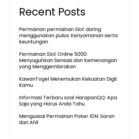
Recent Posts
Permainan permainan Slot daring
menggunakan pulsa: Kenyamanan serta
keuntungan
Permainan Slot Online 5000:
Menyuguhkan Sensasi dan Kemenangan
yang Menggembirakan
KawanTogel Menemukan Kekuatan Digit
Kamu
Informasi Terbaru soal HarapanQQ: Apa
Saja yang Harus Anda Tahu
Menguasai Permainan Poker IDN: Saran
dari Ahli