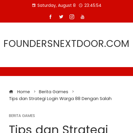
Skip
Saturday, August 8
23:45:54
to
content
FOUNDERSNEXTDOOR.COM
Home
Berita Games
Tips dan Strategi Login Warga 88 Dengan Salah
BERITA GAMES
Tips dan Strategi