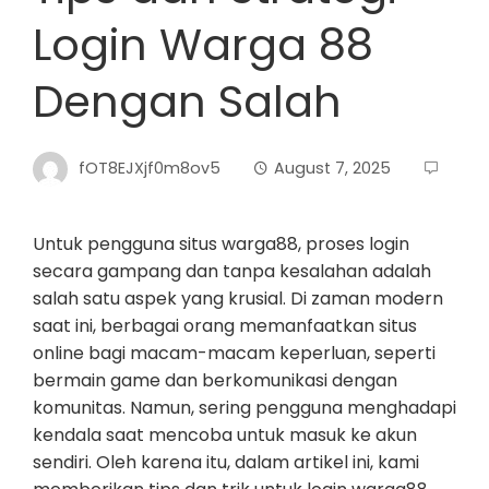
Login Warga 88
Dengan Salah
fOT8EJXjf0m8ov5
August 7, 2025
Untuk pengguna situs warga88, proses login
secara gampang dan tanpa kesalahan adalah
salah satu aspek yang krusial. Di zaman modern
saat ini, berbagai orang memanfaatkan situs
online bagi macam-macam keperluan, seperti
bermain game dan berkomunikasi dengan
komunitas. Namun, sering pengguna menghadapi
kendala saat mencoba untuk masuk ke akun
sendiri. Oleh karena itu, dalam artikel ini, kami