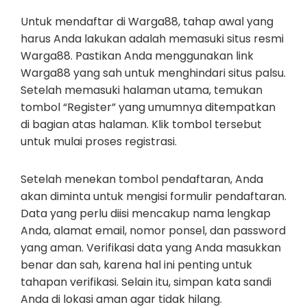
Untuk mendaftar di Warga88, tahap awal yang
harus Anda lakukan adalah memasuki situs resmi
Warga88. Pastikan Anda menggunakan link
Warga88 yang sah untuk menghindari situs palsu.
Setelah memasuki halaman utama, temukan
tombol “Register” yang umumnya ditempatkan
di bagian atas halaman. Klik tombol tersebut
untuk mulai proses registrasi.
Setelah menekan tombol pendaftaran, Anda
akan diminta untuk mengisi formulir pendaftaran.
Data yang perlu diisi mencakup nama lengkap
Anda, alamat email, nomor ponsel, dan password
yang aman. Verifikasi data yang Anda masukkan
benar dan sah, karena hal ini penting untuk
tahapan verifikasi. Selain itu, simpan kata sandi
Anda di lokasi aman agar tidak hilang.