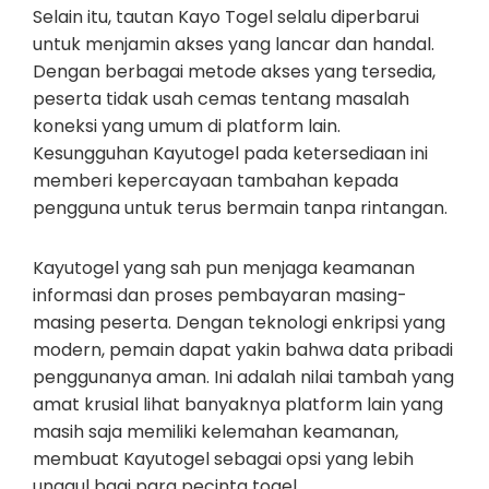
Selain itu, tautan Kayo Togel selalu diperbarui
untuk menjamin akses yang lancar dan handal.
Dengan berbagai metode akses yang tersedia,
peserta tidak usah cemas tentang masalah
koneksi yang umum di platform lain.
Kesungguhan Kayutogel pada ketersediaan ini
memberi kepercayaan tambahan kepada
pengguna untuk terus bermain tanpa rintangan.
Kayutogel yang sah pun menjaga keamanan
informasi dan proses pembayaran masing-
masing peserta. Dengan teknologi enkripsi yang
modern, pemain dapat yakin bahwa data pribadi
penggunanya aman. Ini adalah nilai tambah yang
amat krusial lihat banyaknya platform lain yang
masih saja memiliki kelemahan keamanan,
membuat Kayutogel sebagai opsi yang lebih
unggul bagi para pecinta togel.