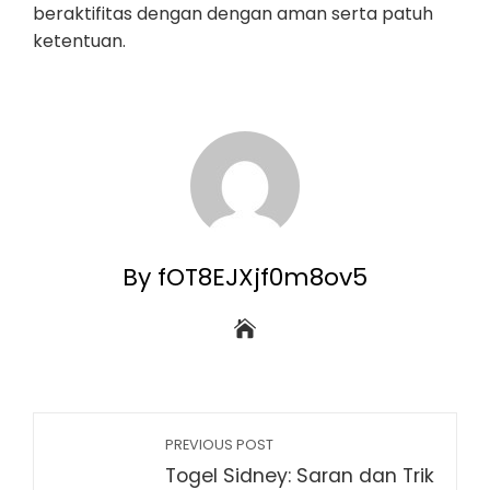
beraktifitas dengan dengan aman serta patuh
ketentuan.
By fOT8EJXjf0m8ov5
PREVIOUS POST
Togel Sidney: Saran dan Trik