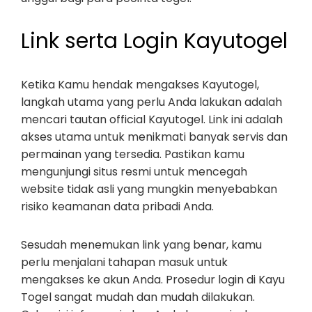
Link serta Login Kayutogel
Ketika Kamu hendak mengakses Kayutogel,
langkah utama yang perlu Anda lakukan adalah
mencari tautan official Kayutogel. Link ini adalah
akses utama untuk menikmati banyak servis dan
permainan yang tersedia. Pastikan kamu
mengunjungi situs resmi untuk mencegah
website tidak asli yang mungkin menyebabkan
risiko keamanan data pribadi Anda.
Sesudah menemukan link yang benar, kamu
perlu menjalani tahapan masuk untuk
mengakses ke akun Anda. Prosedur login di Kayu
Togel sangat mudah dan mudah dilakukan.