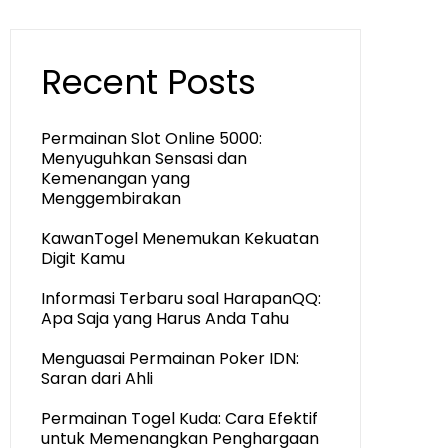
Recent Posts
Permainan Slot Online 5000:
Menyuguhkan Sensasi dan
Kemenangan yang
Menggembirakan
KawanTogel Menemukan Kekuatan
Digit Kamu
Informasi Terbaru soal HarapanQQ:
Apa Saja yang Harus Anda Tahu
Menguasai Permainan Poker IDN:
Saran dari Ahli
Permainan Togel Kuda: Cara Efektif
untuk Memenangkan Penghargaan