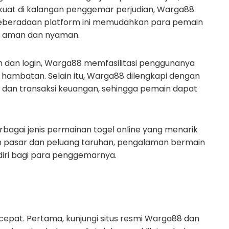
 kuat di kalangan penggemar perjudian, Warga88
 Keberadaan platform ini memudahkan para pemain
ra aman dan nyaman.
 dan login, Warga88 memfasilitasi penggunanya
ambatan. Selain itu, Warga88 dilengkapi dengan
 dan transaksi keuangan, sehingga pemain dapat
agai jenis permainan togel online yang menarik
n pasar dan peluang taruhan, pengalaman bermain
iri bagi para penggemarnya.
epat. Pertama, kunjungi situs resmi Warga88 dan