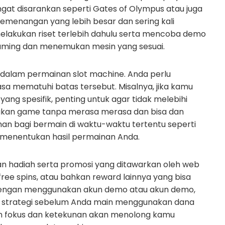
ngat disarankan seperti Gates of Olympus atau juga
emenangan yang lebih besar dan sering kali
lakukan riset terlebih dahulu serta mencoba demo
aming dan menemukan mesin yang sesuai.
l dalam permainan slot machine. Anda perlu
a mematuhi batas tersebut. Misalnya, jika kamu
ng spesifik, penting untuk agar tidak melebihi
akan game tanpa merasa merasa dan bisa dan
n bagi bermain di waktu-waktu tertentu seperti
u menentukan hasil permainan Anda.
n hadiah serta promosi yang ditawarkan oleh web
ree spins, atau bahkan reward lainnya yang bisa
ngan menggunakan akun demo atau akun demo,
am strategi sebelum Anda main menggunakan dana
gan fokus dan ketekunan akan menolong kamu