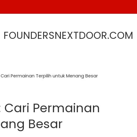
FOUNDERSNEXTDOOR.COM
i: Cari Permainan Terpilih untuk Menang Besar
i: Cari Permainan
nang Besar