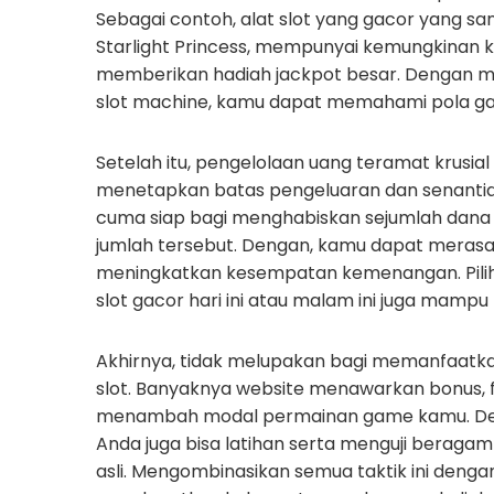
Sebagai contoh, alat slot yang gacor yang sa
Starlight Princess, mempunyai kemungkinan k
memberikan hadiah jackpot besar. Dengan me
slot machine, kamu dapat memahami pola g
Setelah itu, pengelolaan uang teramat krusia
menetapkan batas pengeluaran dan senantias
cuma siap bagi menghabiskan sejumlah dana ya
jumlah tersebut. Dengan, kamu dapat meras
meningkatkan kesempatan kemenangan. Piliha
slot gacor hari ini atau malam ini juga mamp
Akhirnya, tidak melupakan bagi memanfaatka
slot. Banyaknya website menawarkan bonus, f
menambah modal permainan game kamu. De
Anda juga bisa latihan serta menguji berag
asli. Mengombinasikan semua taktik ini den