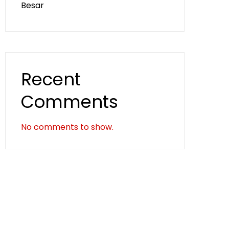
Besar
Recent
Comments
No comments to show.