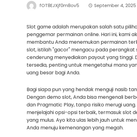
fOT8EJXjf0m8ov5
September 4, 2025
Slot game adalah merupakan salah satu pilih
penggemar permainan online. Hari ini, kami 
membantu Anda menemukan permainan terbai
slot, istilah "gacor" mengacu pada perangka
cenderung menyediakan payout yang tinggi
tersedia, penting untuk mengetahui mana ya
uang besar bagi Anda.
Bagi siapa pun yang hendak menguji nasib tan
Dengan demo slot, Anda bisa mengenali berba
dan Pragmatic Play, tanpa risiko merugi uang
menjelajahi opsi-opsi terbaik, termasuk slot
yang mulus. Ayo kita ulas lebih jauh untuk men
Anda menuju kemenangan yang megah.