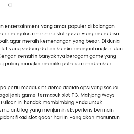
an entertainment yang amat populer di kalangan
akan mengulas mengenai slot gacor yang mana bisa
k agar meraih kemenangan yang besar. Di dunia
t slot yang sedang dalam kondisi menguntungkan dan
. Dengan semakin banyaknya beragam game yang
ng paling mungkin memiliki potensi memberikan
pa perlu modal, slot demo adalah opsi yang sesuai.
gai jenis game, termasuk slot PG, Mahjong Ways,
. Tulisan ini hendak membimbing Anda untuk
 demo anti lag yang menjamin eksperiens bermain
gidentifikasi slot gacor hari ini yang akan menuntun