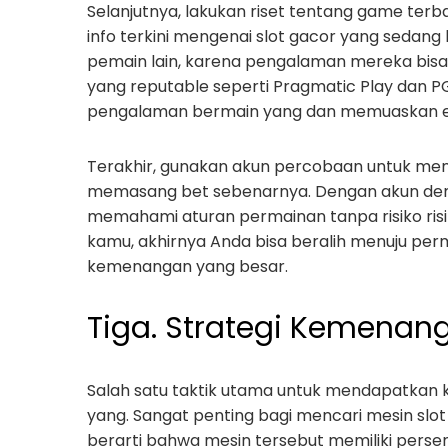
Selanjutnya, lakukan riset tentang game terb
info terkini mengenai slot gacor yang sedang
pemain lain, karena pengalaman mereka bisa 
yang reputable seperti Pragmatic Play dan PG 
pengalaman bermain yang dan memuaskan e
Terakhir, gunakan akun percobaan untuk 
memasang bet sebenarnya. Dengan akun demo
memahami aturan permainan tanpa risiko risik
kamu, akhirnya Anda bisa beralih menuju pe
kemenangan yang besar.
Tiga. Strategi Kemenan
Salah satu taktik utama untuk mendapatkan 
yang. Sangat penting bagi mencari mesin slo
berarti bahwa mesin tersebut memiliki persen