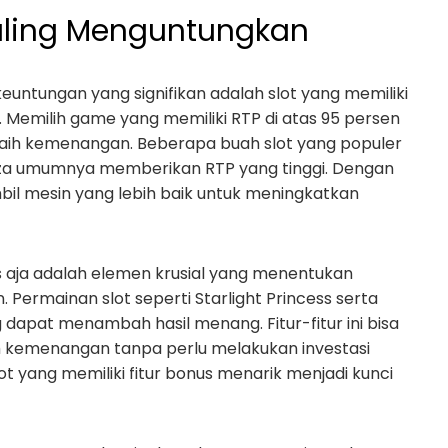
Paling Menguntungkan
euntungan yang signifikan adalah slot yang memiliki
. Memilih game yang memiliki RTP di atas 95 persen
aih kemenangan. Beberapa buah slot yang populer
nza umumnya memberikan RTP yang tinggi. Dengan
il mesin yang lebih baik untuk meningkatkan
is aja adalah elemen krusial yang menentukan
Permainan slot seperti Starlight Princess serta
 dapat menambah hasil menang. Fitur-fitur ini bisa
 kemenangan tanpa perlu melakukan investasi
ot yang memiliki fitur bonus menarik menjadi kunci