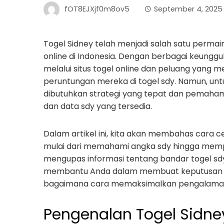
fOT8EJXjf0m8ov5
September 4, 2025
Togel Sidney telah menjadi salah satu permai
online di Indonesia. Dengan berbagai keungg
melalui situs togel online dan peluang yang 
peruntungan mereka di togel sdy. Namun, unt
dibutuhkan strategi yang tepat dan pemah
dan data sdy yang tersedia.
Dalam artikel ini, kita akan membahas cara c
mulai dari memahami angka sdy hingga mempredi
mengupas informasi tentang bandar togel sdy,
membantu Anda dalam membuat keputusan tar
bagaimana cara memaksimalkan pengalaman b
Pengenalan Togel Sidne