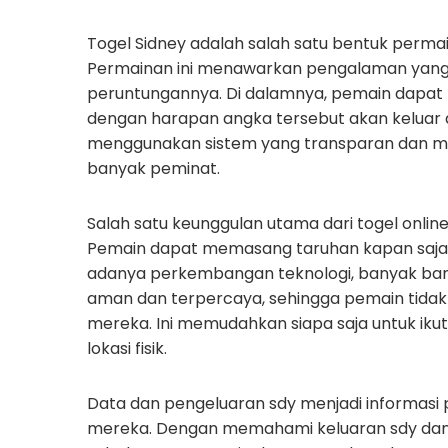
Togel Sidney adalah salah satu bentuk permain
Permainan ini menawarkan pengalaman yang
peruntungannya. Di dalamnya, pemain dapat
dengan harapan angka tersebut akan keluar 
menggunakan sistem yang transparan dan muda
banyak peminat.
Salah satu keunggulan utama dari togel onli
Pemain dapat memasang taruhan kapan saja da
adanya perkembangan teknologi, banyak band
aman dan terpercaya, sehingga pemain tidak
mereka. Ini memudahkan siapa saja untuk ikut 
lokasi fisik.
Data dan pengeluaran sdy menjadi informasi
mereka. Dengan memahami keluaran sdy dan m