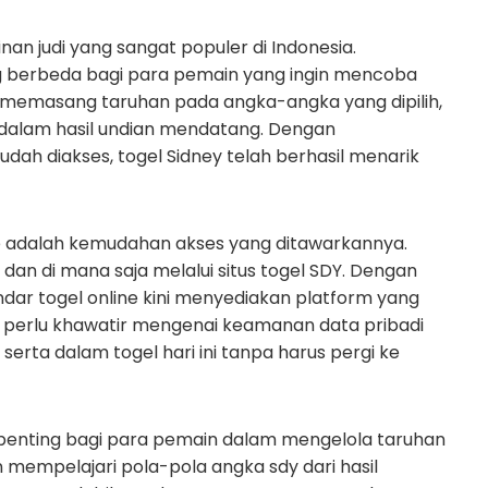
an judi yang sangat populer di Indonesia.
 berbeda bagi para pemain yang ingin mencoba
 memasang taruhan pada angka-angka yang dipilih,
dalam hasil undian mendatang. Dengan
h diakses, togel Sidney telah berhasil menarik
ne adalah kemudahan akses yang ditawarkannya.
n di mana saja melalui situs togel SDY. Dengan
ar togel online kini menyediakan platform yang
 perlu khawatir mengenai keamanan data pribadi
serta dalam togel hari ini tanpa harus pergi ke
 penting bagi para pemain dalam mengelola taruhan
empelajari pola-pola angka sdy dari hasil