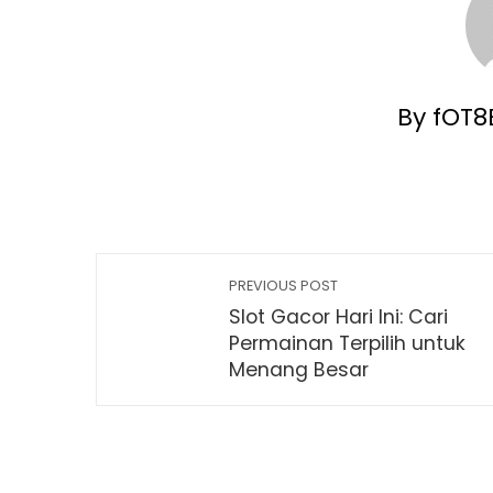
By fOT
PREVIOUS POST
Slot Gacor Hari Ini: Cari
Permainan Terpilih untuk
Menang Besar