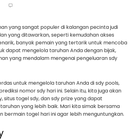
nan yang sangat populer di kalangan pecinta judi
ulan yang ditawarkan, seperti kemudahan akses
menarik, banyak pemain yang tertarik untuk mencoba
uk dapat mengelola taruhan Anda dengan bijak,
aman yang mendalam mengenai pengeluaran sdy
erdas untuk mengelola taruhan Anda di sdy pools,
ksi nomor sdy hari ini. Selain itu, kita juga akan
 situs togel sdy, dan sdy prize yang dapat
uhan yang lebih baik. Mari kita simak bersama
ermain togel hari ini agar lebih menguntungkan.
y