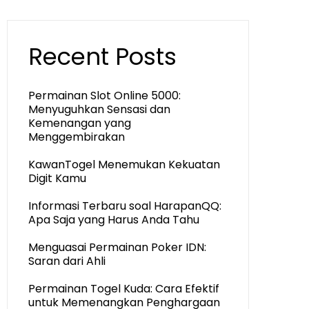
Recent Posts
Permainan Slot Online 5000:
Menyuguhkan Sensasi dan
Kemenangan yang
Menggembirakan
KawanTogel Menemukan Kekuatan
Digit Kamu
Informasi Terbaru soal HarapanQQ:
Apa Saja yang Harus Anda Tahu
Menguasai Permainan Poker IDN:
Saran dari Ahli
Permainan Togel Kuda: Cara Efektif
untuk Memenangkan Penghargaan