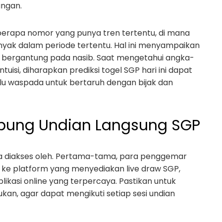
ngan.
berapa nomor yang punya tren tertentu, di mana
ak dalam periode tertentu. Hal ini menyampaikan
a bergantung pada nasib. Saat mengetahui angka-
si, diharapkan prediksi togel SGP hari ini dapat
lu waspada untuk bertaruh dengan bijak dan
bung Undian Langsung SGP
sa diakses oleh. Pertama-tama, para penggemar
ke platform yang menyediakan live draw SGP,
likasi online yang terpercaya. Pastikan untuk
an, agar dapat mengikuti setiap sesi undian