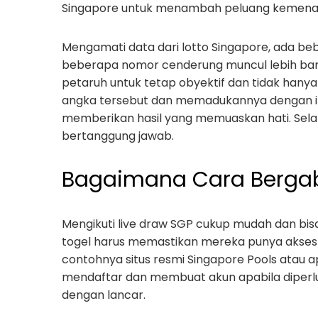
Singapore untuk menambah peluang kemena
Mengamati data dari lotto Singapore, ada be
beberapa nomor cenderung muncul lebih bany
petaruh untuk tetap obyektif dan tidak hany
angka tersebut dan memadukannya dengan intui
memberikan hasil yang memuaskan hati. Sela
bertanggung jawab.
Bagaimana Cara Berga
Mengikuti live draw SGP cukup mudah dan bi
togel harus memastikan mereka punya akses 
contohnya situs resmi Singapore Pools atau ap
mendaftar dan membuat akun apabila diperluk
dengan lancar.