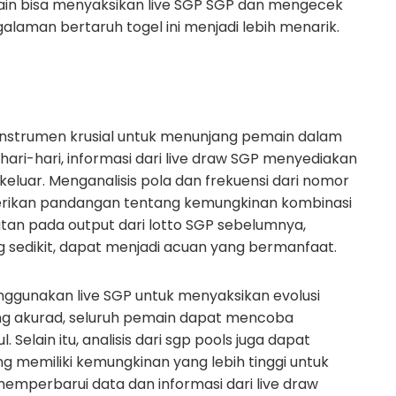
ain bisa menyaksikan live SGP SGP dan mengecek
alaman bertaruh togel ini menjadi lebih menarik.
i instrumen krusial untuk menunjang pemain dalam
 hari-hari, informasi dari live draw SGP menyediakan
eluar. Menganalisis pola dan frekuensi dari nomor
rikan pandangan tentang kemungkinan kombinasi
tan pada output dari lotto SGP sebelumnya,
 sedikit, dapat menjadi acuan yang bermanfaat.
enggunakan live SGP untuk menyaksikan evolusi
yang akurad, seluruh pemain dapat mencoba
lain itu, analisis dari sgp pools juga dapat
emiliki kemungkinan yang lebih tinggi untuk
 memperbarui data dan informasi dari live draw