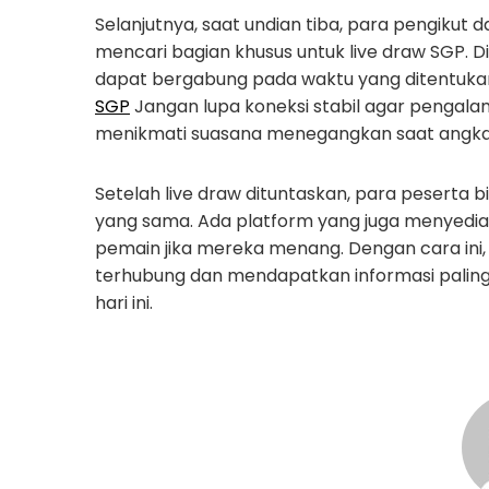
Selanjutnya, saat undian tiba, para pengikut d
mencari bagian khusus untuk live draw SGP. Di
dapat bergabung pada waktu yang ditentuka
SGP
Jangan lupa koneksi stabil agar pengala
menikmati suasana menegangkan saat angka
Setelah live draw dituntaskan, para peserta bi
yang sama. Ada platform yang juga menyediak
pemain jika mereka menang. Dengan cara ini
terhubung dan mendapatkan informasi paling
hari ini.