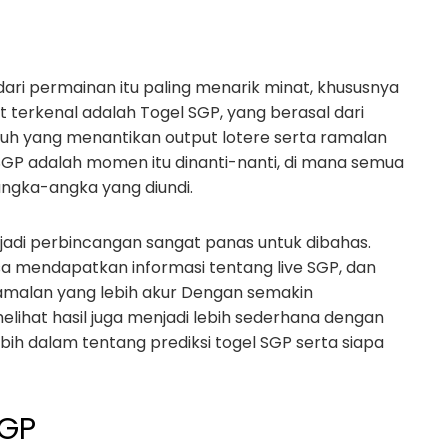
dari permainan itu paling menarik minat, khususnya
gat terkenal adalah Togel SGP, yang berasal dari
aruh yang menantikan output lotere serta ramalan
SGP adalah momen itu dinanti-nanti, di mana semua
ngka-angka yang diundi.
njadi perbincangan sangat panas untuk dibahas.
bisa mendapatkan informasi tentang live SGP, dan
ramalan yang lebih akur Dengan semakin
elihat hasil juga menjadi lebih sederhana dengan
lebih dalam tentang prediksi togel SGP serta siapa
SGP