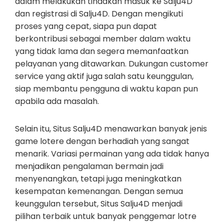
dalam melakukan tindakan masuk ke Salju4D
dan registrasi di Salju4D. Dengan mengikuti
proses yang cepat, siapa pun dapat
berkontribusi sebagai member dalam waktu
yang tidak lama dan segera memanfaatkan
pelayanan yang ditawarkan. Dukungan customer
service yang aktif juga salah satu keunggulan,
siap membantu pengguna di waktu kapan pun
apabila ada masalah.
Selain itu, Situs Salju4D menawarkan banyak jenis
game lotere dengan berhadiah yang sangat
menarik. Variasi permainan yang ada tidak hanya
menjadikan pengalaman bermain jadi
menyenangkan, tetapi juga meningkatkan
kesempatan kemenangan. Dengan semua
keunggulan tersebut, Situs Salju4D menjadi
pilihan terbaik untuk banyak penggemar lotre