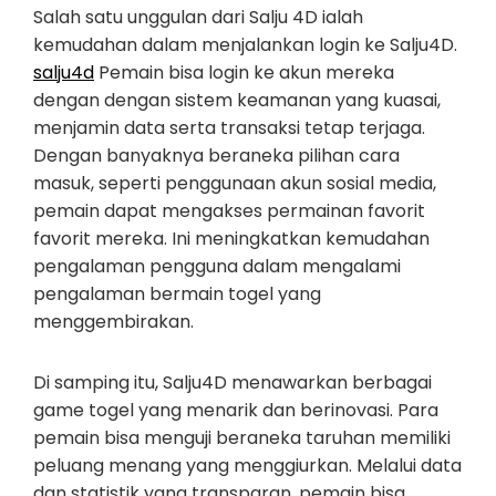
Salah satu unggulan dari Salju 4D ialah
kemudahan dalam menjalankan login ke Salju4D.
salju4d
Pemain bisa login ke akun mereka
dengan dengan sistem keamanan yang kuasai,
menjamin data serta transaksi tetap terjaga.
Dengan banyaknya beraneka pilihan cara
masuk, seperti penggunaan akun sosial media,
pemain dapat mengakses permainan favorit
favorit mereka. Ini meningkatkan kemudahan
pengalaman pengguna dalam mengalami
pengalaman bermain togel yang
menggembirakan.
Di samping itu, Salju4D menawarkan berbagai
game togel yang menarik dan berinovasi. Para
pemain bisa menguji beraneka taruhan memiliki
peluang menang yang menggiurkan. Melalui data
dan statistik yang transparan, pemain bisa