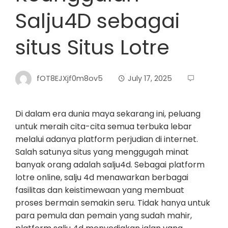
Salju4D sebagai
situs Situs Lotre
fOT8EJXjf0m8ov5
July 17, 2025
Di dalam era dunia maya sekarang ini, peluang
untuk meraih cita-cita semua terbuka lebar
melalui adanya platform perjudian di internet.
Salah satunya situs yang menggugah minat
banyak orang adalah salju4d. Sebagai platform
lotre online, salju 4d menawarkan berbagai
fasilitas dan keistimewaan yang membuat
proses bermain semakin seru. Tidak hanya untuk
para pemula dan pemain yang sudah mahir,