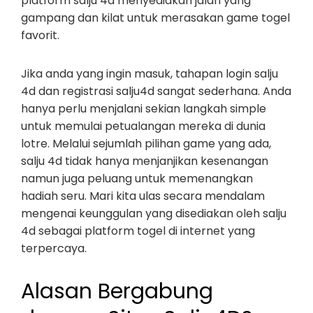
platform salju 4d menyediakan jalan yang
gampang dan kilat untuk merasakan game togel
favorit.
Jika anda yang ingin masuk, tahapan login salju
4d dan registrasi salju4d sangat sederhana. Anda
hanya perlu menjalani sekian langkah simple
untuk memulai petualangan mereka di dunia
lotre. Melalui sejumlah pilihan game yang ada,
salju 4d tidak hanya menjanjikan kesenangan
namun juga peluang untuk memenangkan
hadiah seru. Mari kita ulas secara mendalam
mengenai keunggulan yang disediakan oleh salju
4d sebagai platform togel di internet yang
terpercaya.
Alasan Bergabung