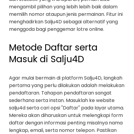
mengambil pilihan yang lebih lebih baik dalam
memilih nomor ataupun jenis permainan. Fitur ini
menghadirkan Salju4D sebagai alternatif yang
menggoda bagi penggemar lotre online.
Metode Daftar serta
Masuk di Salju4D
Agar mulai bermain di platform Salju4D, langkah
pertama yang perlu dilakukan adalah melakukan
pendaftaran. Tahapan pendaftaran sangat
sederhana serta instan. Masuklah ke website
salju4d serta cari opsi "Daftar" pada layar utama.
Mereka akan diharuskan untuk melengkapi form
daftar dengan informasi penting misalnya nama
lengkap, email, serta nomor telepon. Pastikan