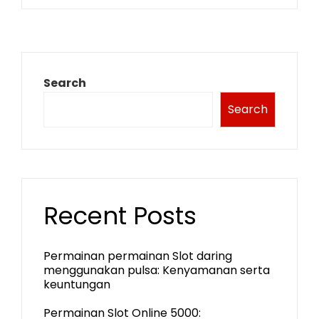
Search
Search
Recent Posts
Permainan permainan Slot daring
menggunakan pulsa: Kenyamanan serta
keuntungan
Permainan Slot Online 5000: