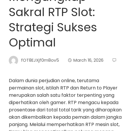
Sakral RTP Slot:
Strategi Sukses
Optimal
fOT8EJXjf0m8ov5
March 16, 2026
Dalam dunia perjudian online, terutama
permainan slot, istilah RTP dan Return to Player
merupakan salah satu faktor terpenting yang
diperhatikan oleh gamer. RTP mengacu kepada
prosentase dari total total tarik yang diharapkan
akan dikembalikan kepada pemain dalam jangka
panjang. Melalui memperhatikan RTP mesin slot,