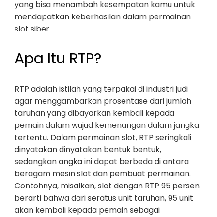
yang bisa menambah kesempatan kamu untuk
mendapatkan keberhasilan dalam permainan
slot siber.
Apa Itu RTP?
RTP adalah istilah yang terpakai di industri judi
agar menggambarkan prosentase dari jumlah
taruhan yang dibayarkan kembali kepada
pemain dalam wujud kemenangan dalam jangka
tertentu. Dalam permainan slot, RTP seringkali
dinyatakan dinyatakan bentuk bentuk,
sedangkan angka ini dapat berbeda di antara
beragam mesin slot dan pembuat permainan.
Contohnya, misalkan, slot dengan RTP 95 persen
berarti bahwa dari seratus unit taruhan, 95 unit
akan kembali kepada pemain sebagai