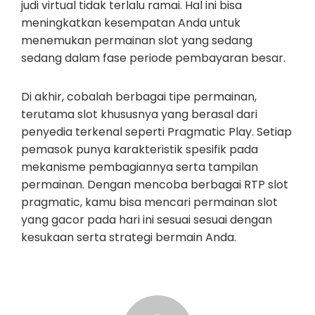
judi virtual tidak terlalu ramai. Hal ini bisa
meningkatkan kesempatan Anda untuk
menemukan permainan slot yang sedang
sedang dalam fase periode pembayaran besar.
Di akhir, cobalah berbagai tipe permainan,
terutama slot khususnya yang berasal dari
penyedia terkenal seperti Pragmatic Play. Setiap
pemasok punya karakteristik spesifik pada
mekanisme pembagiannya serta tampilan
permainan. Dengan mencoba berbagai RTP slot
pragmatic, kamu bisa mencari permainan slot
yang gacor pada hari ini sesuai sesuai dengan
kesukaan serta strategi bermain Anda.