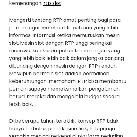
kemenangan.
rtp slot
Mengerti tentang RTP amat penting bagi para
pemain agar membuat keputusan yang lebih
informasi informasi ketika memutuskan mesin
slot. Mesin slot dengan RTP tinggi seringkali
menawarkan kesempatan kemenangan yang
yang lebih baik lebih baik dalam jangka panjang
dibanding dengan mesin dengan RTP rendah.
Meskipun bermain slot adalah permainan
keberuntungan, memahami RTP bisa membantu
pemain supaya memaksimalkan pengalaman
berjudi mereka dan mengelola budget secara
lebih baik.
Di beberapa tahun terakhir, konsep RTP tidak
hanya terbatas pada kasino fisik, tetapi juga
semakin menjadi terkenal di platform perjudian