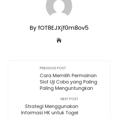
By fOT8EJXjf0m8ov5
PREVIOUS POST
Cara Memilih Permainan
Slot Uji Coba yang Paling
Paling Menguntungkan
NEXT POST
Strategi Menggunakan
Informasi HK untuk Togel