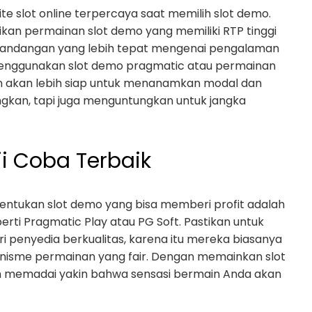
e slot online terpercaya saat memilih slot demo.
n permainan slot demo yang memiliki RTP tinggi
 pandangan yang lebih tepat mengenai pengalaman
enggunakan slot demo pragmatic atau permainan
n akan lebih siap untuk menanamkan modal dan
ngkan, tapi juga menguntungkan untuk jangka
i Coba Terbaik
ntukan slot demo yang bisa memberi profit adalah
rti Pragmatic Play atau PG Soft. Pastikan untuk
i penyedia berkualitas, karena itu mereka biasanya
anisme permainan yang fair. Dengan memainkan slot
bih memadai yakin bahwa sensasi bermain Anda akan