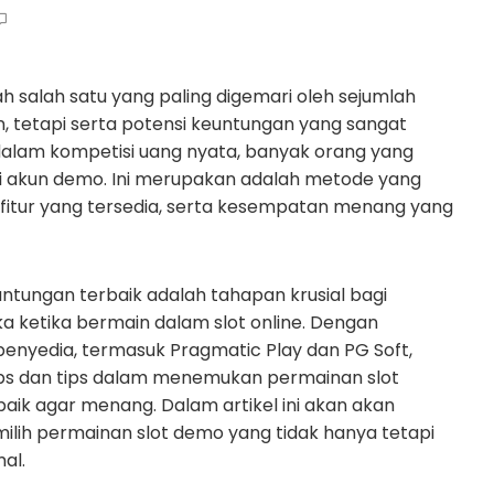
h salah satu yang paling digemari oleh sejumlah
, tetapi serta potensi keuntungan yang sangat
 dalam kompetisi uang nyata, banyak orang yang
i akun demo. Ini merupakan adalah metode yang
itur yang tersedia, serta kesempatan menang yang
ungan terbaik adalah tahapan krusial bagi
ketika bermain dalam slot online. Dengan
penyedia, termasuk Pragmatic Play dan PG Soft,
ps dan tips dalam menemukan permainan slot
k agar menang. Dalam artikel ini akan akan
lih permainan slot demo yang tidak hanya tetapi
al.