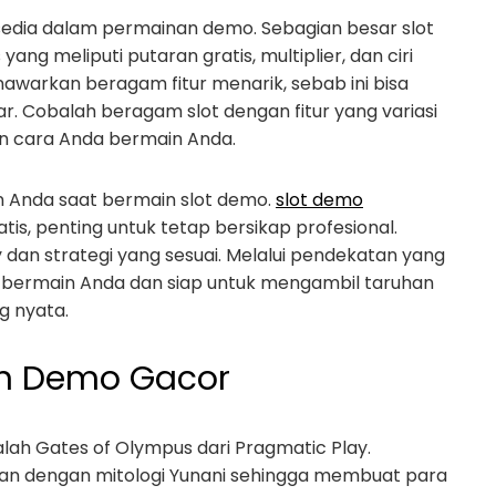
rsedia dalam permainan demo. Sebagian besar slot
g meliputi putaran gratis, multiplier, dan ciri
warkan beragam fitur menarik, sebab ini bisa
Cobalah beragam slot dengan fitur yang variasi
an cara Anda bermain Anda.
in Anda saat bermain slot demo.
slot demo
is, penting untuk tetap bersikap profesional.
an strategi yang sesuai. Melalui pendekatan yang
 bermain Anda dan siap untuk mengambil taruhan
ng nyata.
n Demo Gacor
ah Gates of Olympus dari Pragmatic Play.
an dengan mitologi Yunani sehingga membuat para