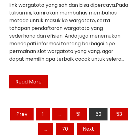
link wargatoto yang sah dan bisa dipercaya.Pada
tulisan ini, kami akan membahas membahas
metode untuk masuk ke wargatoto, serta
tahapan pendaftaran wargatoto yang
sederhana dan efisien. Anda juga menemukan
mendapati informasi tentang berbagai tipe
permainan slot wargatoto yang yang, agar
dapat memilih apa terbaik cocok untuk selera…
Read More
Posts
Prev
1
…
51
52
53
pagination
…
70
Next