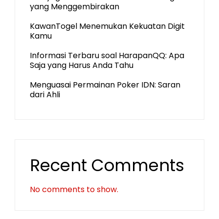
yang Menggembirakan
KawanTogel Menemukan Kekuatan Digit
Kamu
Informasi Terbaru soal HarapanQQ: Apa
Saja yang Harus Anda Tahu
Menguasai Permainan Poker IDN: Saran
dari Ahli
Recent Comments
No comments to show.