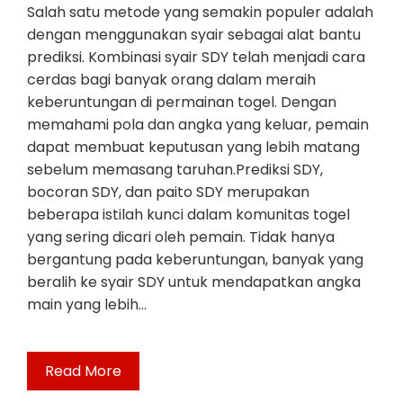
Salah satu metode yang semakin populer adalah
dengan menggunakan syair sebagai alat bantu
prediksi. Kombinasi syair SDY telah menjadi cara
cerdas bagi banyak orang dalam meraih
keberuntungan di permainan togel. Dengan
memahami pola dan angka yang keluar, pemain
dapat membuat keputusan yang lebih matang
sebelum memasang taruhan.Prediksi SDY,
bocoran SDY, dan paito SDY merupakan
beberapa istilah kunci dalam komunitas togel
yang sering dicari oleh pemain. Tidak hanya
bergantung pada keberuntungan, banyak yang
beralih ke syair SDY untuk mendapatkan angka
main yang lebih…
Read More