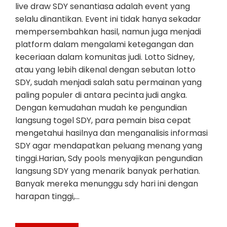
live draw SDY senantiasa adalah event yang
selalu dinantikan. Event ini tidak hanya sekadar
mempersembahkan hasil, namun juga menjadi
platform dalam mengalami ketegangan dan
keceriaan dalam komunitas judi. Lotto Sidney,
atau yang lebih dikenal dengan sebutan lotto
SDY, sudah menjadi salah satu permainan yang
paling populer di antara pecinta judi angka.
Dengan kemudahan mudah ke pengundian
langsung togel SDY, para pemain bisa cepat
mengetahui hasilnya dan menganalisis informasi
SDY agar mendapatkan peluang menang yang
tinggi.Harian, Sdy pools menyajikan pengundian
langsung SDY yang menarik banyak perhatian.
Banyak mereka menunggu sdy hari ini dengan
harapan tinggi,…