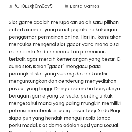
fOT8EJXjf0m8ov5
Berita Games
Slot game adalah merupakan salah satu pilihan
entertainment yang amat populer di kalangan
penggemar permainan online. Hari ini, kami akan
mengulas mengenai slot gacor yang mana bisa
membantu Anda menemukan permainan
terbaik agar meraih kemenangan yang besar. Di
dunia slot, istilah "gacor" mengacu pada
perangkat slot yang sedang dalam kondisi
menguntungkan dan cenderung menyediakan
payout yang tinggi. Dengan semakin banyaknya
beragam game yang tersedia, penting untuk
mengetahui mana yang paling mungkin memiliki
potensi memberikan uang besar bagi Anda.Bagi
siapa pun yang hendak menguji nasib tanpa
perlu modal, slot demo adalah opsi yang sesuai.