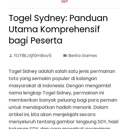
SEP
Togel Sydney: Panduan
Utama Komprehensif
bagi Peserta
fOT8EJXjf0m8ov5
Berita Games
Togel Sidney adalah salah satu jenis permainan
toto yang semakin populer di kalangan
masyarakat di Indonesia. Dengan mengambil
nama lengkap Togel Sidney, permainan ini
memberikan banyak peluang bagi para pemain
untuk mendapatkan hadiah menarik. Dalam
artikel ini, kita akan menjelajahi secara
menyeluruh tentang gambar langsung SDY, hasil
keluaran SDY, dan cara mengikuti permainan