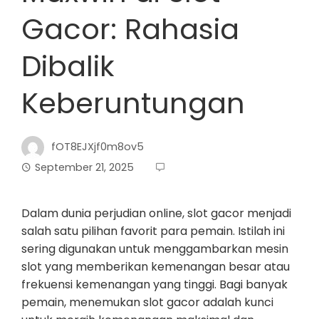
Gacor: Rahasia
Dibalik
Keberuntungan
fOT8EJXjf0m8ov5
September 21, 2025
Dalam dunia perjudian online, slot gacor menjadi
salah satu pilihan favorit para pemain. Istilah ini
sering digunakan untuk menggambarkan mesin
slot yang memberikan kemenangan besar atau
frekuensi kemenangan yang tinggi. Bagi banyak
pemain, menemukan slot gacor adalah kunci