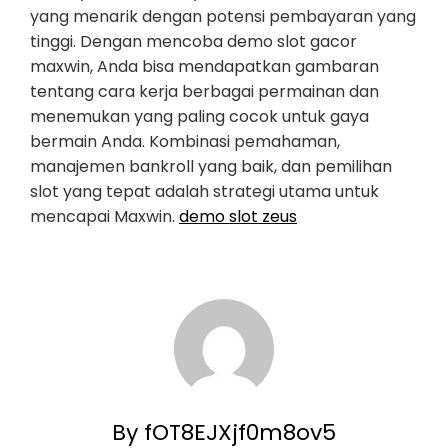
yang menarik dengan potensi pembayaran yang
tinggi. Dengan mencoba demo slot gacor
maxwin, Anda bisa mendapatkan gambaran
tentang cara kerja berbagai permainan dan
menemukan yang paling cocok untuk gaya
bermain Anda. Kombinasi pemahaman,
manajemen bankroll yang baik, dan pemilihan
slot yang tepat adalah strategi utama untuk
mencapai Maxwin.
demo slot zeus
By fOT8EJXjf0m8ov5