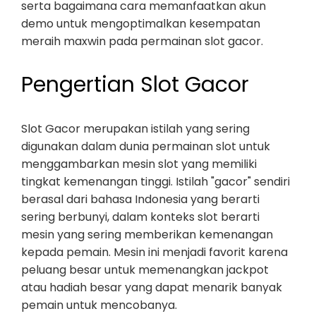
serta bagaimana cara memanfaatkan akun
demo untuk mengoptimalkan kesempatan
meraih maxwin pada permainan slot gacor.
Pengertian Slot Gacor
Slot Gacor merupakan istilah yang sering
digunakan dalam dunia permainan slot untuk
menggambarkan mesin slot yang memiliki
tingkat kemenangan tinggi. Istilah "gacor" sendiri
berasal dari bahasa Indonesia yang berarti
sering berbunyi, dalam konteks slot berarti
mesin yang sering memberikan kemenangan
kepada pemain. Mesin ini menjadi favorit karena
peluang besar untuk memenangkan jackpot
atau hadiah besar yang dapat menarik banyak
pemain untuk mencobanya.