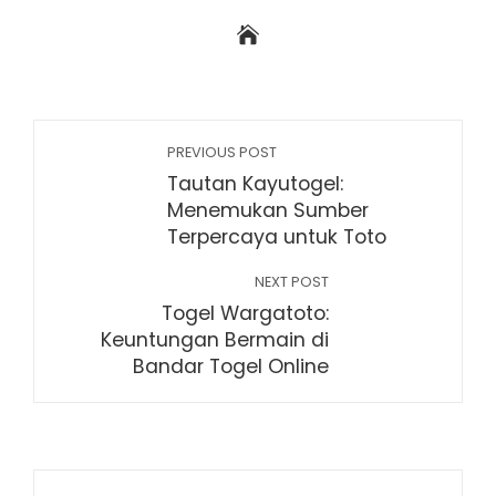
PREVIOUS POST
Tautan Kayutogel:
Menemukan Sumber
Terpercaya untuk Toto
NEXT POST
Togel Wargatoto:
Keuntungan Bermain di
Bandar Togel Online