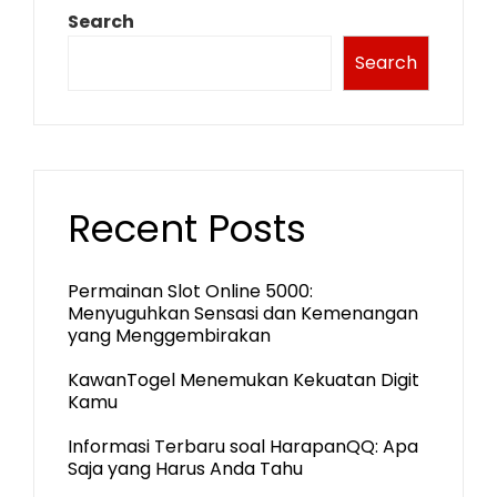
Search
Search
Recent Posts
Permainan Slot Online 5000:
Menyuguhkan Sensasi dan Kemenangan
yang Menggembirakan
KawanTogel Menemukan Kekuatan Digit
Kamu
Informasi Terbaru soal HarapanQQ: Apa
Saja yang Harus Anda Tahu