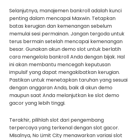
Selanjutnya, manajemen bankroll adalah kunci
penting dalam mencapai Maxwin. Tetapkan
batas kerugian dan kemenangan sebelum
memulai sesi permainan. Jangan tergoda untuk
terus bermain setelah mencapai kemenangan
besar. Gunakan akun demo slot untuk berlatih
cara mengelola bankroll Anda dengan bijak. Hal
ini akan membantu mencegah keputusan
impulsif yang dapat mengakibatkan kerugian.
Pastikan untuk menetapkan taruhan yang sesuai
dengan anggaran Anda, baik di akun demo
maupun saat Anda melanjutkan ke slot demo
gacor yang lebih tinggi.
Terakhir, pilihlah slot dari pengembang
terpercaya yang terkenal dengan slot gacor.
Misalnya, No Limit City menawarkan variasi slot