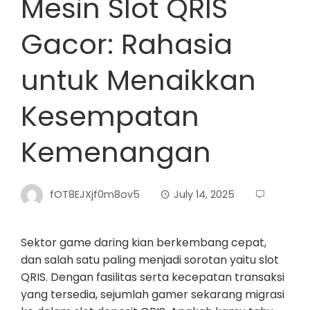
Mesin Slot QRIS
Gacor: Rahasia
untuk Menaikkan
Kesempatan
Kemenangan
fOT8EJXjf0m8ov5
July 14, 2025
Sektor game daring kian berkembang cepat,
dan salah satu paling menjadi sorotan yaitu slot
QRIS. Dengan fasilitas serta kecepatan transaksi
yang tersedia, sejumlah gamer sekarang migrasi