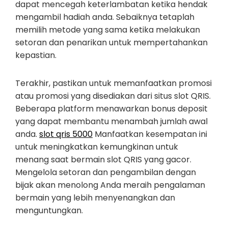
dapat mencegah keterlambatan ketika hendak
mengambil hadiah anda. Sebaiknya tetaplah
memilih metode yang sama ketika melakukan
setoran dan penarikan untuk mempertahankan
kepastian.
Terakhir, pastikan untuk memanfaatkan promosi
atau promosi yang disediakan dari situs slot QRIS.
Beberapa platform menawarkan bonus deposit
yang dapat membantu menambah jumlah awal
anda.
slot qris 5000
Manfaatkan kesempatan ini
untuk meningkatkan kemungkinan untuk
menang saat bermain slot QRIS yang gacor.
Mengelola setoran dan pengambilan dengan
bijak akan menolong Anda meraih pengalaman
bermain yang lebih menyenangkan dan
menguntungkan.