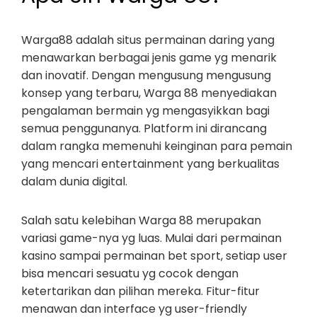
Warga88 adalah situs permainan daring yang
menawarkan berbagai jenis game yg menarik
dan inovatif. Dengan mengusung mengusung
konsep yang terbaru, Warga 88 menyediakan
pengalaman bermain yg mengasyikkan bagi
semua penggunanya. Platform ini dirancang
dalam rangka memenuhi keinginan para pemain
yang mencari entertainment yang berkualitas
dalam dunia digital.
Salah satu kelebihan Warga 88 merupakan
variasi game-nya yg luas. Mulai dari permainan
kasino sampai permainan bet sport, setiap user
bisa mencari sesuatu yg cocok dengan
ketertarikan dan pilihan mereka. Fitur-fitur
menawan dan interface yg user-friendly