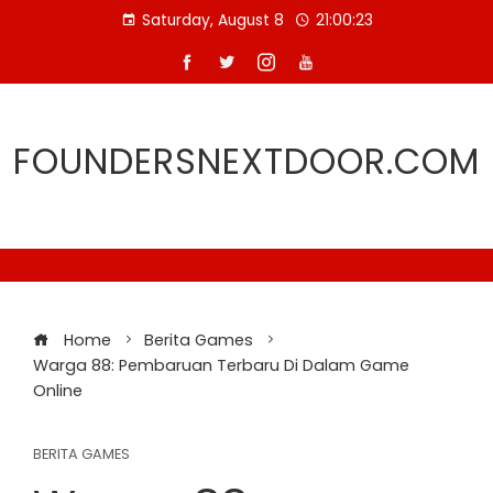
Skip
Saturday, August 8
21:00:23
to
content
FOUNDERSNEXTDOOR.COM
Home
Berita Games
Warga 88: Pembaruan Terbaru Di Dalam Game
Online
BERITA GAMES