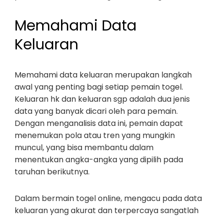
Memahami Data
Keluaran
Memahami data keluaran merupakan langkah
awal yang penting bagi setiap pemain togel.
Keluaran hk dan keluaran sgp adalah dua jenis
data yang banyak dicari oleh para pemain.
Dengan menganalisis data ini, pemain dapat
menemukan pola atau tren yang mungkin
muncul, yang bisa membantu dalam
menentukan angka-angka yang dipilih pada
taruhan berikutnya.
Dalam bermain togel online, mengacu pada data
keluaran yang akurat dan terpercaya sangatlah