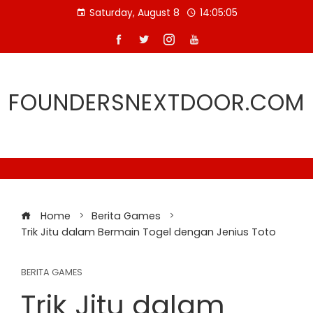
Skip
Saturday, August 8
14:05:05
to
content
FOUNDERSNEXTDOOR.COM
Home
Berita Games
Trik Jitu dalam Bermain Togel dengan Jenius Toto
BERITA GAMES
Trik Jitu dalam