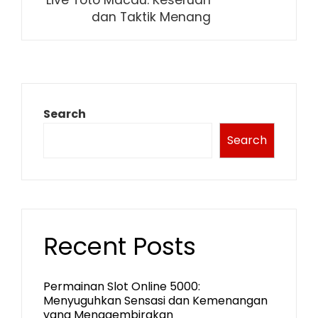
Live Toto Macau: Keseruan
dan Taktik Menang
Search
Search
Recent Posts
Permainan Slot Online 5000:
Menyuguhkan Sensasi dan Kemenangan
yang Menggembirakan