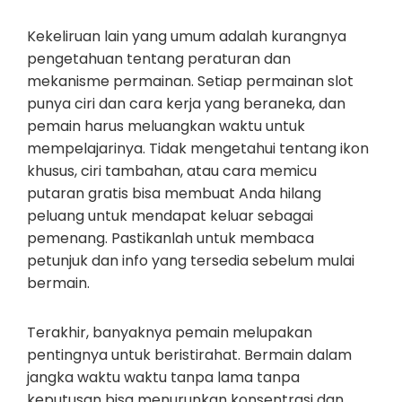
Kekeliruan lain yang umum adalah kurangnya
pengetahuan tentang peraturan dan
mekanisme permainan. Setiap permainan slot
punya ciri dan cara kerja yang beraneka, dan
pemain harus meluangkan waktu untuk
mempelajarinya. Tidak mengetahui tentang ikon
khusus, ciri tambahan, atau cara memicu
putaran gratis bisa membuat Anda hilang
peluang untuk mendapat keluar sebagai
pemenang. Pastikanlah untuk membaca
petunjuk dan info yang tersedia sebelum mulai
bermain.
Terakhir, banyaknya pemain melupakan
pentingnya untuk beristirahat. Bermain dalam
jangka waktu waktu tanpa lama tanpa
keputusan bisa menurunkan konsentrasi dan