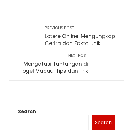
PREVIOUS POST
Lotere Online: Mengungkap
Cerita dan Fakta Unik
NEXT POST
Mengatasi Tantangan di
Togel Macau: Tips dan Trik
Search
Search