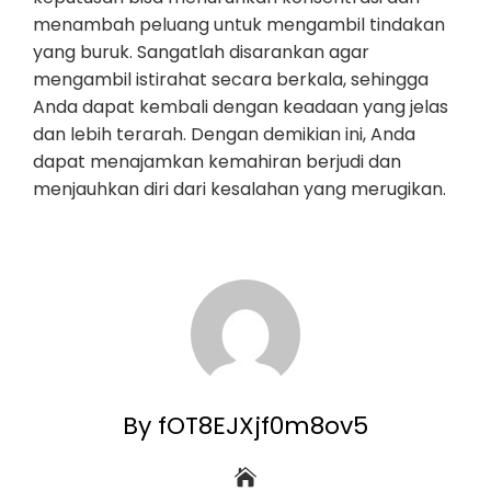
menambah peluang untuk mengambil tindakan
yang buruk. Sangatlah disarankan agar
mengambil istirahat secara berkala, sehingga
Anda dapat kembali dengan keadaan yang jelas
dan lebih terarah. Dengan demikian ini, Anda
dapat menajamkan kemahiran berjudi dan
menjauhkan diri dari kesalahan yang merugikan.
By fOT8EJXjf0m8ov5