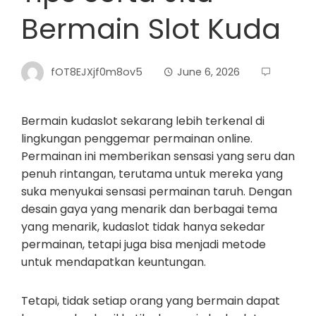
Bermain Slot Kuda
fOT8EJXjf0m8ov5
June 6, 2026
Bermain kudaslot sekarang lebih terkenal di
lingkungan penggemar permainan online.
Permainan ini memberikan sensasi yang seru dan
penuh rintangan, terutama untuk mereka yang
suka menyukai sensasi permainan taruh. Dengan
desain gaya yang menarik dan berbagai tema
yang menarik, kudaslot tidak hanya sekedar
permainan, tetapi juga bisa menjadi metode
untuk mendapatkan keuntungan.
Tetapi, tidak setiap orang yang bermain dapat