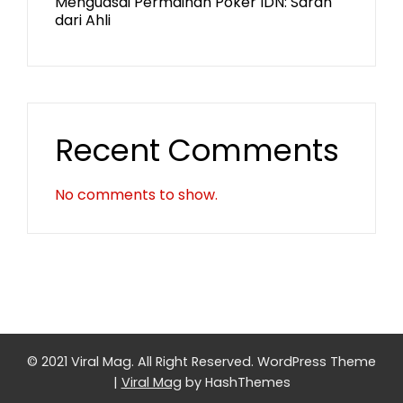
Menguasai Permainan Poker IDN: Saran
dari Ahli
Recent Comments
No comments to show.
© 2021 Viral Mag. All Right Reserved.
WordPress Theme
|
Viral Mag
by HashThemes