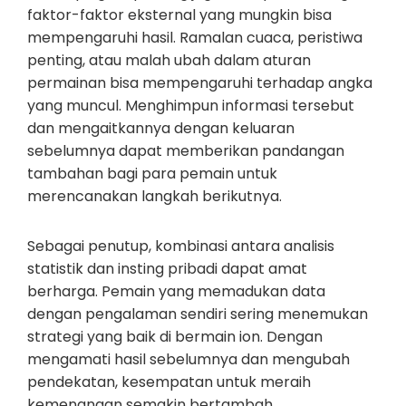
faktor-faktor eksternal yang mungkin bisa
mempengaruhi hasil. Ramalan cuaca, peristiwa
penting, atau malah ubah dalam aturan
permainan bisa mempengaruhi terhadap angka
yang muncul. Menghimpun informasi tersebut
dan mengaitkannya dengan keluaran
sebelumnya dapat memberikan pandangan
tambahan bagi para pemain untuk
merencanakan langkah berikutnya.
Sebagai penutup, kombinasi antara analisis
statistik dan insting pribadi dapat amat
berharga. Pemain yang memadukan data
dengan pengalaman sendiri sering menemukan
strategi yang baik di bermain ion. Dengan
mengamati hasil sebelumnya dan mengubah
pendekatan, kesempatan untuk meraih
kemenangan semakin bertambah.