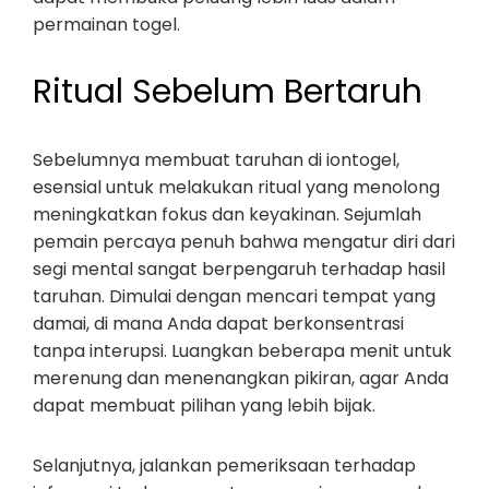
permainan togel.
Ritual Sebelum Bertaruh
Sebelumnya membuat taruhan di iontogel,
esensial untuk melakukan ritual yang menolong
meningkatkan fokus dan keyakinan. Sejumlah
pemain percaya penuh bahwa mengatur diri dari
segi mental sangat berpengaruh terhadap hasil
taruhan. Dimulai dengan mencari tempat yang
damai, di mana Anda dapat berkonsentrasi
tanpa interupsi. Luangkan beberapa menit untuk
merenung dan menenangkan pikiran, agar Anda
dapat membuat pilihan yang lebih bijak.
Selanjutnya, jalankan pemeriksaan terhadap