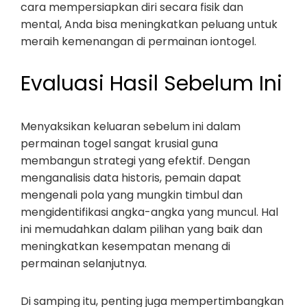
cara mempersiapkan diri secara fisik dan
mental, Anda bisa meningkatkan peluang untuk
meraih kemenangan di permainan iontogel.
Evaluasi Hasil Sebelum Ini
Menyaksikan keluaran sebelum ini dalam
permainan togel sangat krusial guna
membangun strategi yang efektif. Dengan
menganalisis data historis, pemain dapat
mengenali pola yang mungkin timbul dan
mengidentifikasi angka-angka yang muncul. Hal
ini memudahkan dalam pilihan yang baik dan
meningkatkan kesempatan menang di
permainan selanjutnya.
Di samping itu, penting juga mempertimbangkan