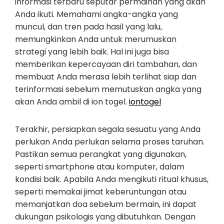
informasi terbaru seputar permainan yang akan
Anda ikuti. Memahami angka-angka yang
muncul, dan tren pada hasil yang lalu,
memungkinkan Anda untuk merumuskan
strategi yang lebih baik. Hal ini juga bisa
memberikan kepercayaan diri tambahan, dan
membuat Anda merasa lebih terlihat siap dan
terinformasi sebelum memutuskan angka yang
akan Anda ambil di ion togel.
iontogel
Terakhir, persiapkan segala sesuatu yang Anda
perlukan Anda perlukan selama proses taruhan.
Pastikan semua perangkat yang digunakan,
seperti smartphone atau komputer, dalam
kondisi baik. Apabila Anda mengikuti ritual khusus,
seperti memakai jimat keberuntungan atau
memanjatkan doa sebelum bermain, ini dapat
dukungan psikologis yang dibutuhkan. Dengan