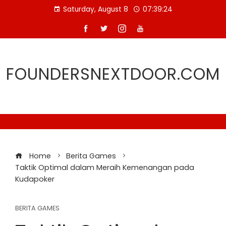
Skip
Saturday, August 8
07:39:24
to
content
FOUNDERSNEXTDOOR.COM
Home
Berita Games
Taktik Optimal dalam Meraih Kemenangan pada
Kudapoker
BERITA GAMES