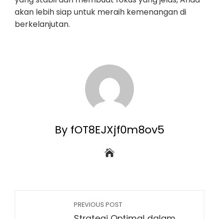
akan lebih siap untuk meraih kemenangan di
berkelanjutan.
By fOT8EJXjf0m8ov5
PREVIOUS POST
Strategi Optimal dalam