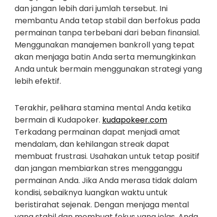
dan jangan lebih dari jumlah tersebut. Ini
membantu Anda tetap stabil dan berfokus pada
permainan tanpa terbebani dari beban finansial.
Menggunakan manajemen bankroll yang tepat
akan menjaga batin Anda serta memungkinkan
Anda untuk bermain menggunakan strategi yang
lebih efektif.
Terakhir, pelihara stamina mental Anda ketika
bermain di Kudapoker.
kudapokeer.com
Terkadang permainan dapat menjadi amat
mendalam, dan kehilangan streak dapat
membuat frustrasi. Usahakan untuk tetap positif
dan jangan membiarkan stres mengganggu
permainan Anda. Jika Anda merasa tidak dalam
kondisi, sebaiknya luangkan waktu untuk
beristirahat sejenak. Dengan menjaga mental
yang stabil dan membuat fokus yang jelas, Anda