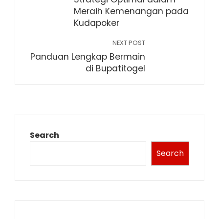
Meraih Kemenangan pada
Kudapoker
NEXT POST
Panduan Lengkap Bermain
di Bupatitogel
Search
Search