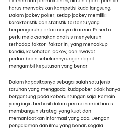
elemen dari permainan ini, dimana para pemain
harus menyaksikan kompetisi kuda langsung.
Dalam jockey poker, setiap jockey memiliki
karakteristik dan statistik tertentu yang
berpengaruh performanya di arena. Peserta
perlu melaksanakan analisis menyeluruh
terhadap faktor-faktor ini, yang mencakup
kondisi, kesehatan jockey, dan riwayat
perlombaan sebelumnya, agar dapat
mengambil keputusan yang benar.
Dalam kapasitasnya sebagai salah satu jenis
taruhan yang menggoda, kudapoker tidak hanya
bergantung pada keberuntungan saja. Pemain
yang ingin berhasil dalam permainan ini harus
membangun strategi yang kuat dan
memanfaatkan informasi yang ada. Dengan
pengalaman dan ilmu yang benar, segala