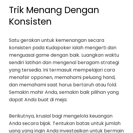
Trik Menang Dengan
Konsisten
Satu gerakan untuk kemenangan secara
konsisten pada Kudapoker ialah mengerti dan
menguasai game dengan baik. Luangkan waktu
sendiri latihan dan mengenal beragam strategi
yang tersedia. Ini termasuk mempelajari cara
menafsir opponen, memahami peluang hand,
dan memahami saat harus bertaruh atau fold.
Semakin mahir Anda, semakin baik pilihan yang
dapat Anda buat di meja.
Berikutnya, krusial bagi mengelola keuangan
Anda secara bijak. Tentukan batas untuk jumlah
uang yang ingin Anda investasikan untuk bermain