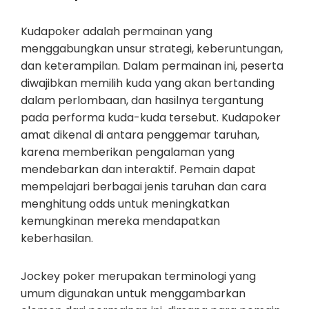
Kudapoker adalah permainan yang
menggabungkan unsur strategi, keberuntungan,
dan keterampilan. Dalam permainan ini, peserta
diwajibkan memilih kuda yang akan bertanding
dalam perlombaan, dan hasilnya tergantung
pada performa kuda-kuda tersebut. Kudapoker
amat dikenal di antara penggemar taruhan,
karena memberikan pengalaman yang
mendebarkan dan interaktif. Pemain dapat
mempelajari berbagai jenis taruhan dan cara
menghitung odds untuk meningkatkan
kemungkinan mereka mendapatkan
keberhasilan.
Jockey poker merupakan terminologi yang
umum digunakan untuk menggambarkan