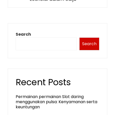
Search
Search
Recent Posts
Permainan permainan Slot daring
menggunakan pulsa: Kenyamanan serta
keuntungan