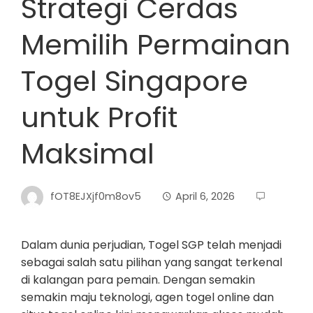
Strategi Cerdas
Memilih Permainan
Togel Singapore
untuk Profit
Maksimal
fOT8EJXjf0m8ov5
April 6, 2026
Dalam dunia perjudian, Togel SGP telah menjadi
sebagai salah satu pilihan yang sangat terkenal
di kalangan para pemain. Dengan semakin
semakin maju teknologi, agen togel online dan