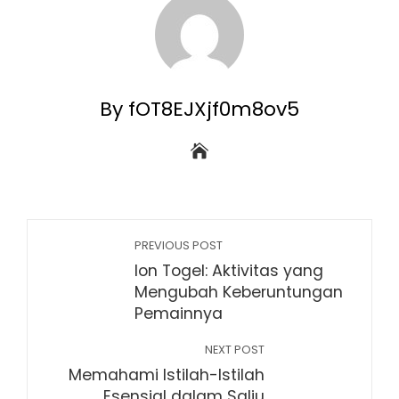
By fOT8EJXjf0m8ov5
PREVIOUS POST
Ion Togel: Aktivitas yang
Mengubah Keberuntungan
Pemainnya
NEXT POST
Memahami Istilah-Istilah
Esensial dalam Salju