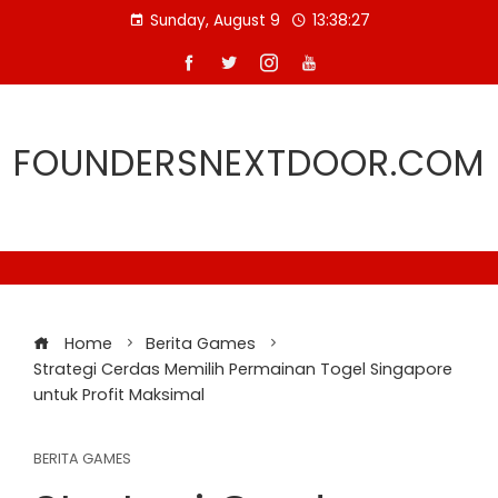
Skip
Sunday, August 9
13:38:28
to
content
FOUNDERSNEXTDOOR.COM
Home
Berita Games
Strategi Cerdas Memilih Permainan Togel Singapore
untuk Profit Maksimal
BERITA GAMES