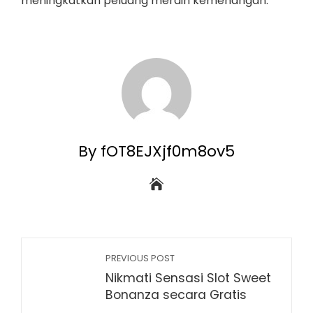
meningkatkan peluang meraih kemenangan.
By fOT8EJXjf0m8ov5
PREVIOUS POST
Nikmati Sensasi Slot Sweet
Bonanza secara Gratis