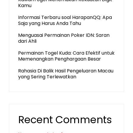
Kamu
Informasi Terbaru soal HarapanQQ: Apa
Saja yang Harus Anda Tahu
Menguasai Permainan Poker IDN: Saran
dari Ahli
Permainan Togel Kuda: Cara Efektif untuk
Memenangkan Penghargaan Besar
Rahasia Di Balik Hasil Pengeluaran Macau
yang Sering Terlewatkan
Recent Comments