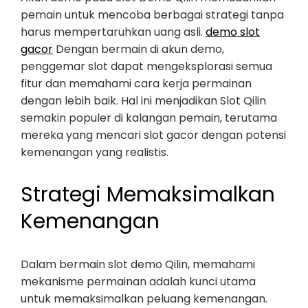
pemain untuk mencoba berbagai strategi tanpa
harus mempertaruhkan uang asli.
demo slot
gacor
Dengan bermain di akun demo,
penggemar slot dapat mengeksplorasi semua
fitur dan memahami cara kerja permainan
dengan lebih baik. Hal ini menjadikan Slot Qilin
semakin populer di kalangan pemain, terutama
mereka yang mencari slot gacor dengan potensi
kemenangan yang realistis.
Strategi Memaksimalkan
Kemenangan
Dalam bermain slot demo Qilin, memahami
mekanisme permainan adalah kunci utama
untuk memaksimalkan peluang kemenangan.