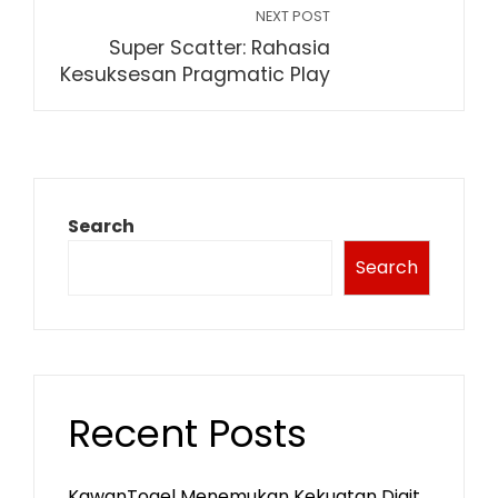
NEXT POST
Super Scatter: Rahasia
Kesuksesan Pragmatic Play
Search
Search
Recent Posts
KawanTogel Menemukan Kekuatan Digit