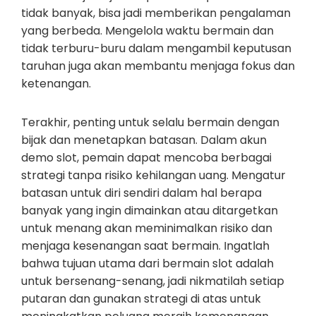
tidak banyak, bisa jadi memberikan pengalaman
yang berbeda. Mengelola waktu bermain dan
tidak terburu-buru dalam mengambil keputusan
taruhan juga akan membantu menjaga fokus dan
ketenangan.
Terakhir, penting untuk selalu bermain dengan
bijak dan menetapkan batasan. Dalam akun
demo slot, pemain dapat mencoba berbagai
strategi tanpa risiko kehilangan uang. Mengatur
batasan untuk diri sendiri dalam hal berapa
banyak yang ingin dimainkan atau ditargetkan
untuk menang akan meminimalkan risiko dan
menjaga kesenangan saat bermain. Ingatlah
bahwa tujuan utama dari bermain slot adalah
untuk bersenang-senang, jadi nikmatilah setiap
putaran dan gunakan strategi di atas untuk