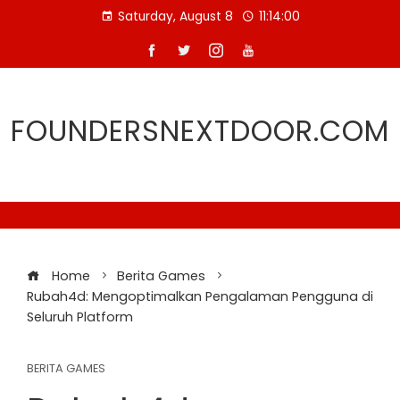
Skip
Saturday, August 8
11:14:00
to
content
FOUNDERSNEXTDOOR.COM
Home
Berita Games
Rubah4d: Mengoptimalkan Pengalaman Pengguna di
Seluruh Platform
BERITA GAMES