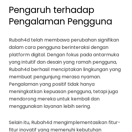
Pengaruh terhadap
Pengalaman Pengguna
Rubah4d telah membawa perubahan signifikan
dalam cara pengguna berinteraksi dengan
platform digital. Dengan fokus pada antarmuka
yang intuitif dan desain yang ramah pengguna,
Rubah4d berhasil menciptakan lingkungan yang
membuat pengunjung merasa nyaman.
Pengalaman yang positif tidak hanya
meningkatkan kepuasan pengguna, tetapi juga
mendorong mereka untuk kembali dan
menggunakan layanan lebih sering.
Selain itu, Rubah4d mengimplementasikan fitur-
fitur inovatif yang memenuhi kebutuhan