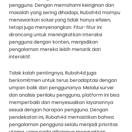
pengguna. Dengan memahami keinginan dan
masalah yang sering dihadapi, Rubah4d mampu
menawarkan solusi yang tidak hanya efisien,
tetapi juga menyenangkan. Fitur-fitur ini
dirancang untuk meningkatkan interaksi
pengguna dengan konten, menjadikan
pengalaman mereka lebih menarik dan
interaktif.
Tidak kalah pentingnya, Rubah4d juga
berkomitmen untuk terus beradaptasi dengan
umpan balik dari penggunanya. Melalui survei
dan analisis perilaku pengguna, platform ini bisa
memperbaiki dan menyesuaikan layanannya
sesuai dengan harapan pengguna. Dengan
pendekatan ini, Rubah4d memastikan bahwa
pengalaman pengguna selalu menjadi prioritas
utama, yang pada gilirannya menguatkan