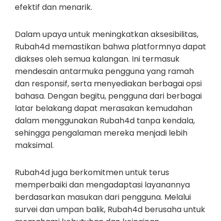
efektif dan menarik.
Dalam upaya untuk meningkatkan aksesibilitas,
Rubah4d memastikan bahwa platformnya dapat
diakses oleh semua kalangan. Ini termasuk
mendesain antarmuka pengguna yang ramah
dan responsif, serta menyediakan berbagai opsi
bahasa. Dengan begitu, pengguna dari berbagai
latar belakang dapat merasakan kemudahan
dalam menggunakan Rubah4d tanpa kendala,
sehingga pengalaman mereka menjadi lebih
maksimal.
Rubah4d juga berkomitmen untuk terus
memperbaiki dan mengadaptasi layanannya
berdasarkan masukan dari pengguna. Melalui
survei dan umpan balik, Rubah4d berusaha untuk