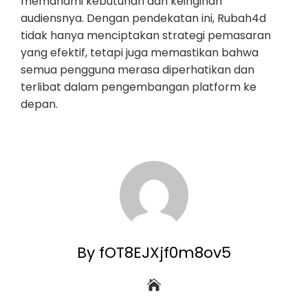
memahami kebutuhan dan keinginan
audiensnya. Dengan pendekatan ini, Rubah4d
tidak hanya menciptakan strategi pemasaran
yang efektif, tetapi juga memastikan bahwa
semua pengguna merasa diperhatikan dan
terlibat dalam pengembangan platform ke
depan.
By fOT8EJXjf0m8ov5