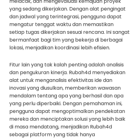
melacak, dan mengevaluasi kemajuan proyek
yang sedang dikerjakan. Dengan alat pengingat
dan jadwal yang terintegrasi, pengguna dapat
mengatur tenggat waktu dan memastikan
setiap tugas dikerjakan sesuai rencana. Ini sangat
bermanfaat bagi tim yang bekerja di berbagai
lokasi, menjadikan koordinasi lebih efisien.
Fitur lain yang tak kalah penting adalah analisis
dan pengukuran kinerja. Rubah4d menyediakan
alat untuk menganalisis efektivitas ide dan
inovasi yang diusulkan, memberikan wawasan
mendalam tentang apa yang berhasil dan apa
yang perlu diperbaiki. Dengan pemahaman ini,
pengguna dapat mengoptimalkan pendekatan
mereka dan menciptakan solusi yang lebih baik
di masa mendatang, menjadikan Rubah4d
sebagai platform yang tidak hanya