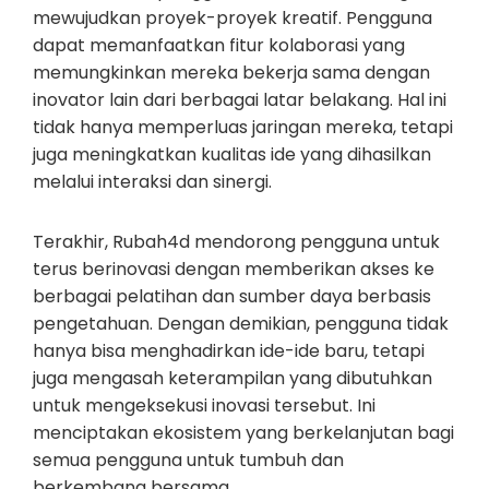
mewujudkan proyek-proyek kreatif. Pengguna
dapat memanfaatkan fitur kolaborasi yang
memungkinkan mereka bekerja sama dengan
inovator lain dari berbagai latar belakang. Hal ini
tidak hanya memperluas jaringan mereka, tetapi
juga meningkatkan kualitas ide yang dihasilkan
melalui interaksi dan sinergi.
Terakhir, Rubah4d mendorong pengguna untuk
terus berinovasi dengan memberikan akses ke
berbagai pelatihan dan sumber daya berbasis
pengetahuan. Dengan demikian, pengguna tidak
hanya bisa menghadirkan ide-ide baru, tetapi
juga mengasah keterampilan yang dibutuhkan
untuk mengeksekusi inovasi tersebut. Ini
menciptakan ekosistem yang berkelanjutan bagi
semua pengguna untuk tumbuh dan
berkembang bersama.