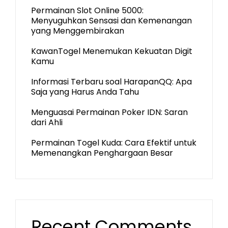
Permainan Slot Online 5000:
Menyuguhkan Sensasi dan Kemenangan
yang Menggembirakan
KawanTogel Menemukan Kekuatan Digit
Kamu
Informasi Terbaru soal HarapanQQ: Apa
Saja yang Harus Anda Tahu
Menguasai Permainan Poker IDN: Saran
dari Ahli
Permainan Togel Kuda: Cara Efektif untuk
Memenangkan Penghargaan Besar
Recent Comments