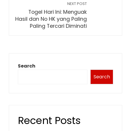
NEXT POST
Togel Hari Ini: Menguak
Hasil dan No HK yang Paling
Paling Tercari Diminati
Search
Search
Recent Posts