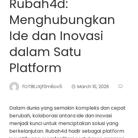
Rubah4d:
Menghubungkan
Ide dan Inovasi
dalam Satu
Platform
fOT8EJXjf0m8ov5
March 10, 2026
Dalam dunia yang semakin kompleks dan cepat
berubah, kolaborasi antara ide dan inovasi
menjadi kunci untuk menciptakan solusi yang
berkelanjutan. Rubah4d hadir sebagai platform