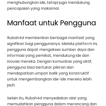
menghubungkan ide, tetapi juga mendukung
pencapaian yang maksimal.
Manfaat untuk Pengguna
Rubah4d memberikan berbagai manfaat yang
signifikan bagi penggunanya. Melalui platform ini,
pengguna dapat mengakses sumber daya dan
informasi yang pemikat, mendukung ide dan
inovasi mereka. Dengan komunitas yang aktif,
pengguna bisa bertukar pikiran dan
mendapatkan umpan balik yang konstruktif
untuk mengembangkan ide-ide mereka lebih
jauh.
Selain itu, Rubah4d menyediakan alat yang
memudahkan pengguna dalam merancang dan