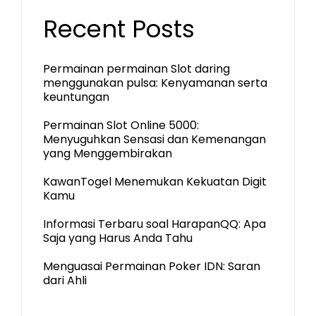
Recent Posts
Permainan permainan Slot daring
menggunakan pulsa: Kenyamanan serta
keuntungan
Permainan Slot Online 5000:
Menyuguhkan Sensasi dan Kemenangan
yang Menggembirakan
KawanTogel Menemukan Kekuatan Digit
Kamu
Informasi Terbaru soal HarapanQQ: Apa
Saja yang Harus Anda Tahu
Menguasai Permainan Poker IDN: Saran
dari Ahli