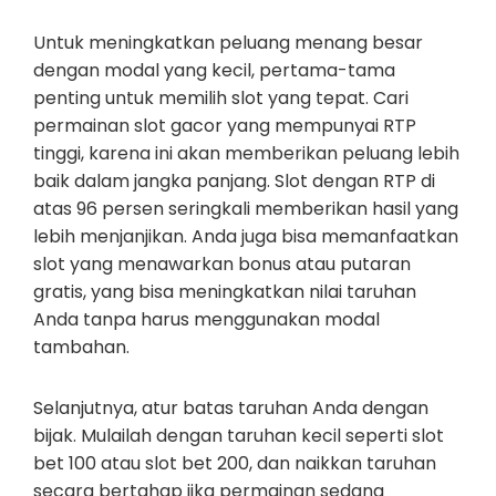
Untuk meningkatkan peluang menang besar
dengan modal yang kecil, pertama-tama
penting untuk memilih slot yang tepat. Cari
permainan slot gacor yang mempunyai RTP
tinggi, karena ini akan memberikan peluang lebih
baik dalam jangka panjang. Slot dengan RTP di
atas 96 persen seringkali memberikan hasil yang
lebih menjanjikan. Anda juga bisa memanfaatkan
slot yang menawarkan bonus atau putaran
gratis, yang bisa meningkatkan nilai taruhan
Anda tanpa harus menggunakan modal
tambahan.
Selanjutnya, atur batas taruhan Anda dengan
bijak. Mulailah dengan taruhan kecil seperti slot
bet 100 atau slot bet 200, dan naikkan taruhan
secara bertahap jika permainan sedang