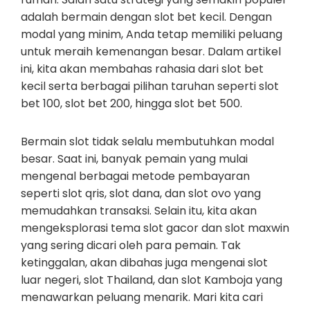
adalah bermain dengan slot bet kecil. Dengan
modal yang minim, Anda tetap memiliki peluang
untuk meraih kemenangan besar. Dalam artikel
ini, kita akan membahas rahasia dari slot bet
kecil serta berbagai pilihan taruhan seperti slot
bet 100, slot bet 200, hingga slot bet 500.
Bermain slot tidak selalu membutuhkan modal
besar. Saat ini, banyak pemain yang mulai
mengenal berbagai metode pembayaran
seperti slot qris, slot dana, dan slot ovo yang
memudahkan transaksi. Selain itu, kita akan
mengeksplorasi tema slot gacor dan slot maxwin
yang sering dicari oleh para pemain. Tak
ketinggalan, akan dibahas juga mengenai slot
luar negeri, slot Thailand, dan slot Kamboja yang
menawarkan peluang menarik. Mari kita cari