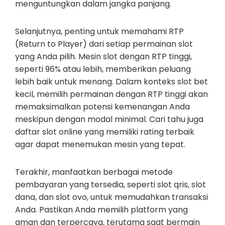
menguntungkan dalam jangka panjang.
Selanjutnya, penting untuk memahami RTP
(Return to Player) dari setiap permainan slot
yang Anda pilih. Mesin slot dengan RTP tinggi,
seperti 96% atau lebih, memberikan peluang
lebih baik untuk menang. Dalam konteks slot bet
kecil, memilih permainan dengan RTP tinggi akan
memaksimalkan potensi kemenangan Anda
meskipun dengan modal minimal. Cari tahu juga
daftar slot online yang memiliki rating terbaik
agar dapat menemukan mesin yang tepat.
Terakhir, manfaatkan berbagai metode
pembayaran yang tersedia, seperti slot qris, slot
dana, dan slot ovo, untuk memudahkan transaksi
Anda. Pastikan Anda memilih platform yang
aman dan terpercaya, terutama saat bermain