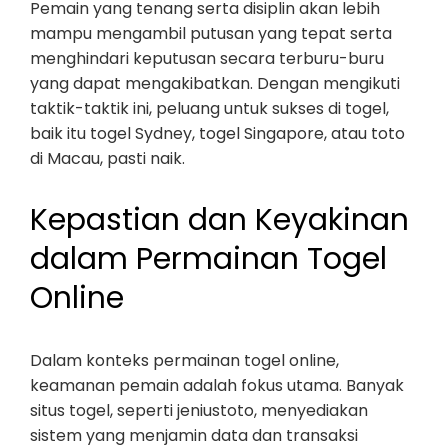
Pemain yang tenang serta disiplin akan lebih
mampu mengambil putusan yang tepat serta
menghindari keputusan secara terburu-buru
yang dapat mengakibatkan. Dengan mengikuti
taktik-taktik ini, peluang untuk sukses di togel,
baik itu togel Sydney, togel Singapore, atau toto
di Macau, pasti naik.
Kepastian dan Keyakinan
dalam Permainan Togel
Online
Dalam konteks permainan togel online,
keamanan pemain adalah fokus utama. Banyak
situs togel, seperti jeniustoto, menyediakan
sistem yang menjamin data dan transaksi