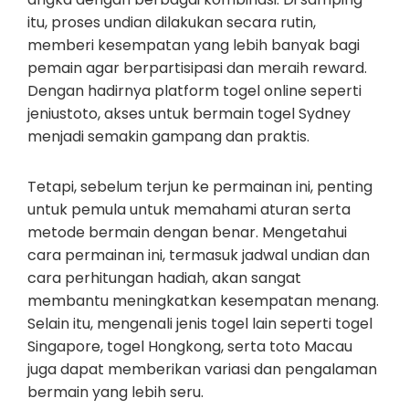
itu, proses undian dilakukan secara rutin,
memberi kesempatan yang lebih banyak bagi
pemain agar berpartisipasi dan meraih reward.
Dengan hadirnya platform togel online seperti
jeniustoto, akses untuk bermain togel Sydney
menjadi semakin gampang dan praktis.
Tetapi, sebelum terjun ke permainan ini, penting
untuk pemula untuk memahami aturan serta
metode bermain dengan benar. Mengetahui
cara permainan ini, termasuk jadwal undian dan
cara perhitungan hadiah, akan sangat
membantu meningkatkan kesempatan menang.
Selain itu, mengenali jenis togel lain seperti togel
Singapore, togel Hongkong, serta toto Macau
juga dapat memberikan variasi dan pengalaman
bermain yang lebih seru.