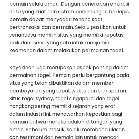
pemain selalu aman. Dengan penerapan enkripsi
data yang kuat dan sistem perlindungan berlapis,
pemain dapat menyadari tenang saat
bertransaksi dan bermain. Selalu pastikan untuk
senantiasa memilih situs yang memiliki reputasi
baik dan lisensi yang sah untuk menjamin
keamanan dalam melakukan permainan togel.
Keyakinan juga merupakan aspek penting dalam
permainan togel. Pemain perlu bergantung pada
situs yang telah dibuktikan dalam memberi
pembayaran yang tepat waktu dan transparan.
Situs togel sydney, togel singapore, dan togel
hongkong sering memiliki sejarah yang erat
dalam industri ini, menawarkan kepastian bagi
pemain bahwa mereka adalah di tangan yang
aman. Sebelum masuk, selalu membaca ulasan
dan testimoni dari pemain lain untuk mencari