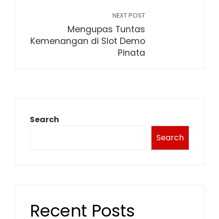
NEXT POST
Mengupas Tuntas
Kemenangan di Slot Demo
Pinata
Search
Search
Recent Posts