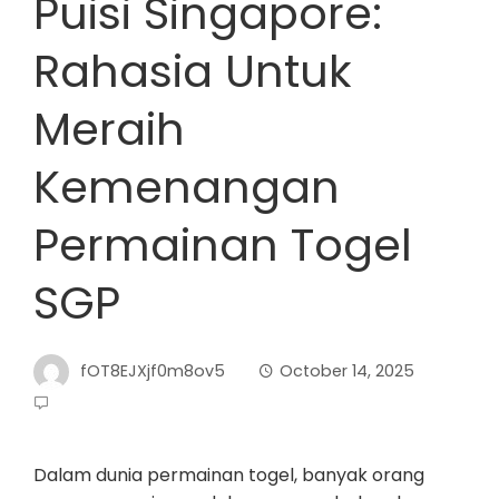
Puisi Singapore:
Rahasia Untuk
Meraih
Kemenangan
Permainan Togel
SGP
fOT8EJXjf0m8ov5
October 14, 2025
Dalam dunia permainan togel, banyak orang