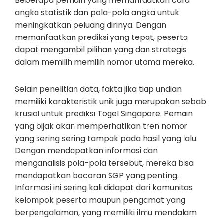
Beberapa pemain yang memanfaatkan cara
angka statistik dan pola-pola angka untuk
meningkatkan peluang dirinya. Dengan
memanfaatkan prediksi yang tepat, peserta
dapat mengambil pilihan yang dan strategis
dalam memilih memilih nomor utama mereka.
Selain penelitian data, fakta jika tiap undian
memiliki karakteristik unik juga merupakan sebab
krusial untuk prediksi Togel Singapore. Pemain
yang bijak akan memperhatikan tren nomor
yang sering sering tampak pada hasil yang lalu.
Dengan mendapatkan informasi dan
menganalisis pola-pola tersebut, mereka bisa
mendapatkan bocoran SGP yang penting.
Informasi ini sering kali didapat dari komunitas
kelompok peserta maupun pengamat yang
berpengalaman, yang memiliki ilmu mendalam