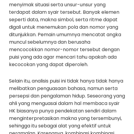
menyimak situasi serta unsur-unsur yang
terdapat dalam syair tersebut. Banyak elemen
seperti data, makna simbol, serta ritme dapat
digali untuk menemukan pola dan nomor yang
ditunjukkan. Pemain umumnya mencatat angka
muncul sebelumnya dan berusaha
mencocokkan nomor-nomor tersebut dengan
puisi yang ada agar mencari tahu apakah ada
kecocokan yang dapat diperoleh.
Selain itu, analisis puisi ini tidak hanya tidak hanya
melibatkan penguasaan bahasa, namun serta
persepsi dan pengalaman hidup. Seseorang yang
ahli yang menguasai dalam hal membaca syair
HK biasanya punya pendekatan sendiri dalam
menginterpretasikan makna yang tersembunyi,
sehingga itu sebagai alat yang efektif untuk
peramalan. Karenanya, kombinasi kombinasi