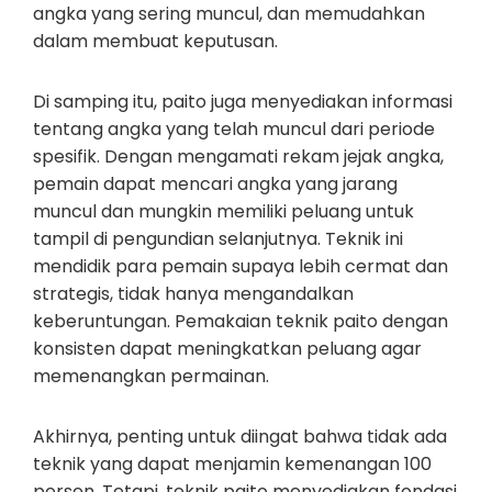
angka yang sering muncul, dan memudahkan
dalam membuat keputusan.
Di samping itu, paito juga menyediakan informasi
tentang angka yang telah muncul dari periode
spesifik. Dengan mengamati rekam jejak angka,
pemain dapat mencari angka yang jarang
muncul dan mungkin memiliki peluang untuk
tampil di pengundian selanjutnya. Teknik ini
mendidik para pemain supaya lebih cermat dan
strategis, tidak hanya mengandalkan
keberuntungan. Pemakaian teknik paito dengan
konsisten dapat meningkatkan peluang agar
memenangkan permainan.
Akhirnya, penting untuk diingat bahwa tidak ada
teknik yang dapat menjamin kemenangan 100
persen. Tetapi, teknik paito menyediakan fondasi