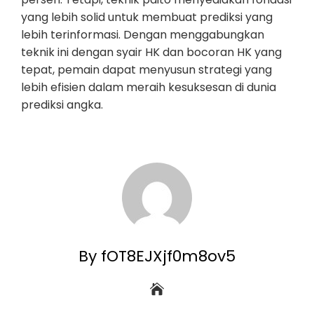
yang lebih solid untuk membuat prediksi yang
lebih terinformasi. Dengan menggabungkan
teknik ini dengan syair HK dan bocoran HK yang
tepat, pemain dapat menyusun strategi yang
lebih efisien dalam meraih kesuksesan di dunia
prediksi angka.
By fOT8EJXjf0m8ov5