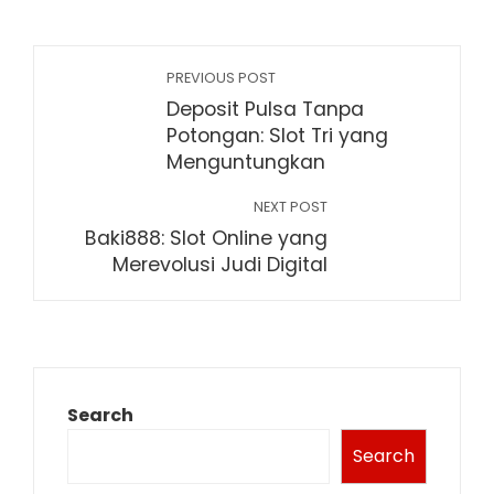
PREVIOUS POST
Deposit Pulsa Tanpa
Potongan: Slot Tri yang
Menguntungkan
NEXT POST
Baki888: Slot Online yang
Merevolusi Judi Digital
Search
Search