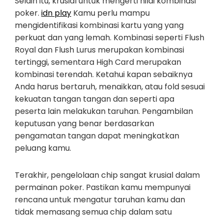
Selain itu, krusial untuk mengerti nilai kombinasi
poker.
idn play
Kamu perlu mampu
mengidentifikasi kombinasi kartu yang yang
perkuat dan yang lemah. Kombinasi seperti Flush
Royal dan Flush Lurus merupakan kombinasi
tertinggi, sementara High Card merupakan
kombinasi terendah. Ketahui kapan sebaiknya
Anda harus bertaruh, menaikkan, atau fold sesuai
kekuatan tangan tangan dan seperti apa
peserta lain melakukan taruhan. Pengambilan
keputusan yang benar berdasarkan
pengamatan tangan dapat meningkatkan
peluang kamu.
Terakhir, pengelolaan chip sangat krusial dalam
permainan poker. Pastikan kamu mempunyai
rencana untuk mengatur taruhan kamu dan
tidak memasang semua chip dalam satu