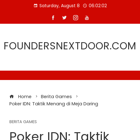
Skip
Saturday, August 8
06:02:02
to
content
FOUNDERSNEXTDOOR.COM
Home
Berita Games
Poker IDN: Taktik Menang di Meja Daring
BERITA GAMES
Poker IDN: Taktik