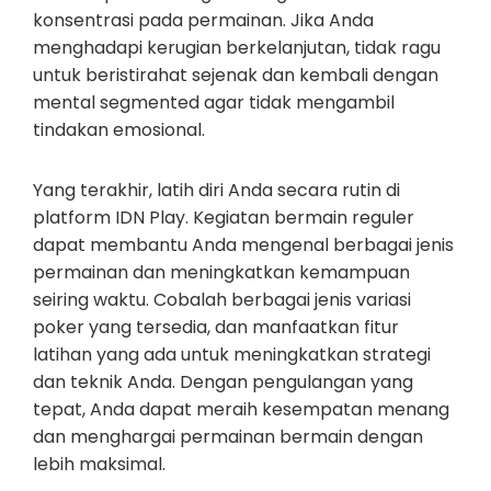
konsentrasi pada permainan. Jika Anda
menghadapi kerugian berkelanjutan, tidak ragu
untuk beristirahat sejenak dan kembali dengan
mental segmented agar tidak mengambil
tindakan emosional.
Yang terakhir, latih diri Anda secara rutin di
platform IDN Play. Kegiatan bermain reguler
dapat membantu Anda mengenal berbagai jenis
permainan dan meningkatkan kemampuan
seiring waktu. Cobalah berbagai jenis variasi
poker yang tersedia, dan manfaatkan fitur
latihan yang ada untuk meningkatkan strategi
dan teknik Anda. Dengan pengulangan yang
tepat, Anda dapat meraih kesempatan menang
dan menghargai permainan bermain dengan
lebih maksimal.