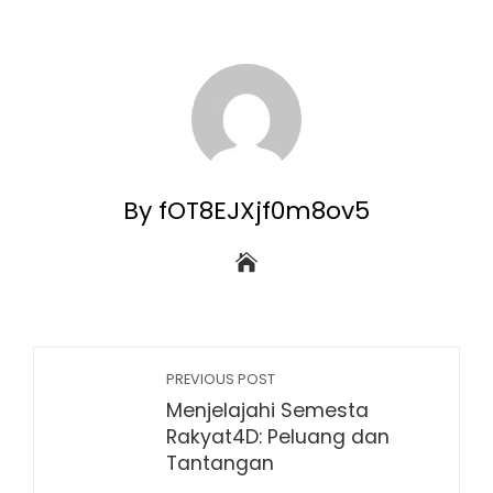
By fOT8EJXjf0m8ov5
PREVIOUS POST
Menjelajahi Semesta
Rakyat4D: Peluang dan
Tantangan