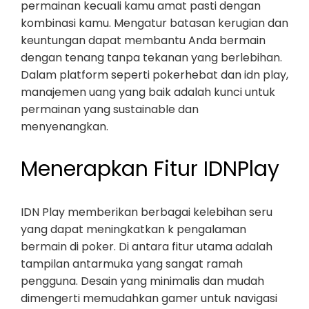
permainan kecuali kamu amat pasti dengan
kombinasi kamu. Mengatur batasan kerugian dan
keuntungan dapat membantu Anda bermain
dengan tenang tanpa tekanan yang berlebihan.
Dalam platform seperti pokerhebat dan idn play,
manajemen uang yang baik adalah kunci untuk
permainan yang sustainable dan
menyenangkan.
Menerapkan Fitur IDNPlay
IDN Play memberikan berbagai kelebihan seru
yang dapat meningkatkan k pengalaman
bermain di poker. Di antara fitur utama adalah
tampilan antarmuka yang sangat ramah
pengguna. Desain yang minimalis dan mudah
dimengerti memudahkan gamer untuk navigasi