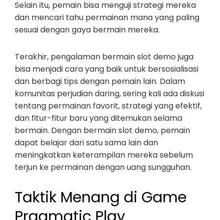
Selain itu, pemain bisa menguji strategi mereka
dan mencari tahu permainan mana yang paling
sesuai dengan gaya bermain mereka.
Terakhir, pengalaman bermain slot demo juga
bisa menjadi cara yang baik untuk bersosialisasi
dan berbagi tips dengan pemain lain. Dalam
komunitas perjudian daring, sering kali ada diskusi
tentang permainan favorit, strategi yang efektif,
dan fitur-fitur baru yang ditemukan selama
bermain. Dengan bermain slot demo, pemain
dapat belajar dari satu sama lain dan
meningkatkan keterampilan mereka sebelum
terjun ke permainan dengan uang sungguhan.
Taktik Menang di Game
Pragmatic Play