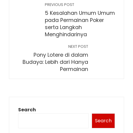
PREVIOUS POST
5 Kesalahan Umum Umum
pada Permainan Poker
serta Langkah
Menghindarinya
NEXT POST
Pony Lotere di dalam
Budaya: Lebih dari Hanya
Permainan
Search
Search