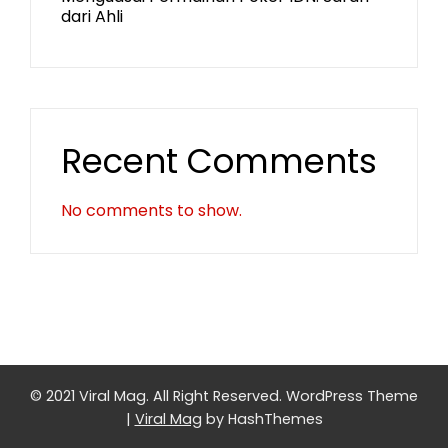
dari Ahli
Recent Comments
No comments to show.
© 2021 Viral Mag. All Right Reserved.
WordPress Theme
|
Viral Mag
by HashThemes