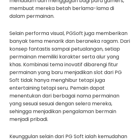
mendalam dan menggugah bagi para gamers,
membuat mereka betah berlama-lama di
dalam permainan.
Selain performa visual, PGSoft juga memberikan
banyak tema menarik dan beraneka ragam. Dari
konsep fantastis sampai petualangan, setiap
permainan memiliki karakter serta alur yang
khas. Kombinasi tema inovatif dibarengi fitur
permainan yang baru menjadikan slot dari PG
Soft tidak hanya menghibur tetapi juga
entertaining tetapi seru. Pemain dapat
menentukan dari berbagai nama permainan
yang sesuai sesuai dengan selera mereka,
sehingga menjadikan pengalaman bermain
menjadi pribadi.
Keunggulan selain dari PG Soft ialah kemudahan