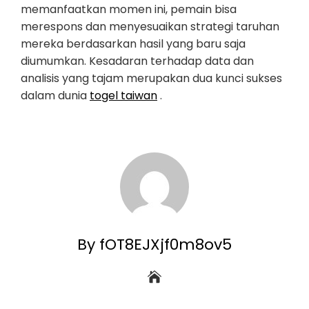
memanfaatkan momen ini, pemain bisa
merespons dan menyesuaikan strategi taruhan
mereka berdasarkan hasil yang baru saja
diumumkan. Kesadaran terhadap data dan
analisis yang tajam merupakan dua kunci sukses
dalam dunia
togel taiwan
.
By fOT8EJXjf0m8ov5