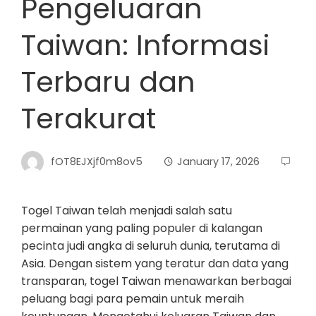
Pengeluaran
Taiwan: Informasi
Terbaru dan
Terakurat
fOT8EJXjf0m8ov5
January 17, 2026
Togel Taiwan telah menjadi salah satu
permainan yang paling populer di kalangan
pecinta judi angka di seluruh dunia, terutama di
Asia. Dengan sistem yang teratur dan data yang
transparan, togel Taiwan menawarkan berbagai
peluang bagi para pemain untuk meraih