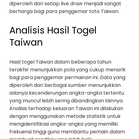
diperoleh dari setiap live draw menjadi sangat
berharga bagi para penggemar toto Taiwan.
Analisis Hasil Togel
Taiwan
Hasil togel Taiwan dalam beberapa tahun
terakhir menunjukkan pola yang cukup menarik
bagi para penggemar permainan ini. Data yang
diperoleh dari berbagai sumber menunjukkan
adanya kecenderungan angka-angka tertentu
yang muncul lebih sering dibandingkan lainnya.
Analisis terhadap keluaran Taiwan ini dilakukan
dengan menggunakan metode statistik untuk
mengidentifikasi angka-angka yang memiliki
frekuensi tinggi guna membantu pemain dalam