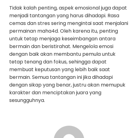
Tidak kalah penting, aspek emosional juga dapat
menjadi tantangan yang harus dihadapi. Rasa
cemas dan stres sering mengintai saat menjalani
permainan maha4d. Oleh karena itu, penting
untuk tetap menjaga keseimbangan antara
bermain dan beristirahat. Mengelola emosi
dengan baik akan membantu pemula untuk
tetap tenang dan fokus, sehingga dapat
membuat keputusan yang lebih baik saat
bermain. Semua tantangan ini jika dihadapi
dengan sikap yang benar, justru akan memupuk
karakter dan menciptakan juara yang
sesungguhnya.