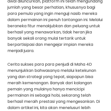
awal diluncurkan, platform ini telah mengundang
jumlah yang besar perhatian, khususnya bagi
para pemula yang ingin menguji nasib mereka
dalam permainan ini penuh tantangan ini. Melalui
beraneka fitur menakjubkan dan peluang untuk
berhasil yang menawarkan, tidak heran jika
banyak sekali orang mulai tertarik untuk
berpartisipasi dan mengejar impian mereka
menjadi juara.
Cerita sukses para para penjudi di Maha 4D
menunjukkan bahwasanya melalui ketekunan
yang dan strategi yang tepat, siapapun bisa
meraih kemenangan. Banyak dari kalangan
pemain yang mulainya hanya mencicipi
permainan ini sebagai hobi, sekarang telah
berhasil meraih prestasi yang mengesankan. Di
dalam artikel ini, kita akan menelusuri lebih