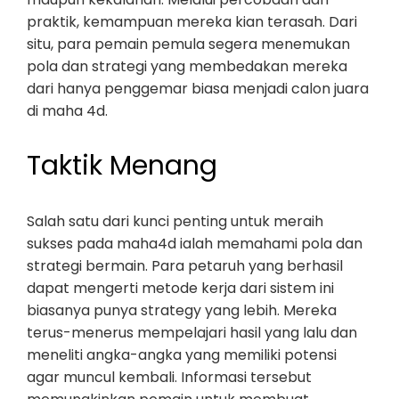
praktik, kemampuan mereka kian terasah. Dari
situ, para pemain pemula segera menemukan
pola dan strategi yang membedakan mereka
dari hanya penggemar biasa menjadi calon juara
di maha 4d.
Taktik Menang
Salah satu dari kunci penting untuk meraih
sukses pada maha4d ialah memahami pola dan
strategi bermain. Para petaruh yang berhasil
dapat mengerti metode kerja dari sistem ini
biasanya punya strategy yang lebih. Mereka
terus-menerus mempelajari hasil yang lalu dan
meneliti angka-angka yang memiliki potensi
agar muncul kembali. Informasi tersebut