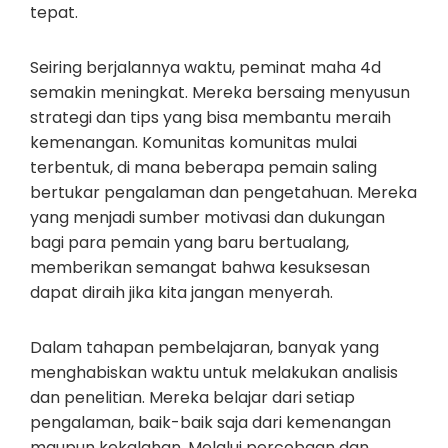
tepat.
Seiring berjalannya waktu, peminat maha 4d
semakin meningkat. Mereka bersaing menyusun
strategi dan tips yang bisa membantu meraih
kemenangan. Komunitas komunitas mulai
terbentuk, di mana beberapa pemain saling
bertukar pengalaman dan pengetahuan. Mereka
yang menjadi sumber motivasi dan dukungan
bagi para pemain yang baru bertualang,
memberikan semangat bahwa kesuksesan
dapat diraih jika kita jangan menyerah.
Dalam tahapan pembelajaran, banyak yang
menghabiskan waktu untuk melakukan analisis
dan penelitian. Mereka belajar dari setiap
pengalaman, baik-baik saja dari kemenangan
maupun kekalahan. Melalui percobaan dan