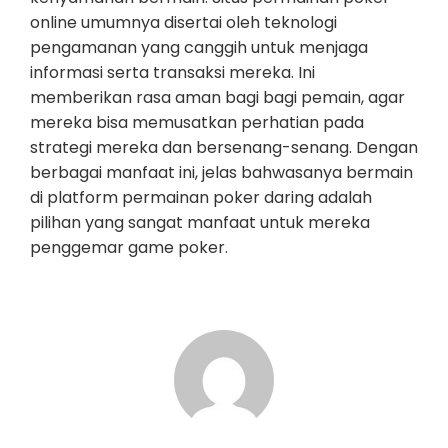
online umumnya disertai oleh teknologi
pengamanan yang canggih untuk menjaga
informasi serta transaksi mereka. Ini
memberikan rasa aman bagi bagi pemain, agar
mereka bisa memusatkan perhatian pada
strategi mereka dan bersenang-senang. Dengan
berbagai manfaat ini, jelas bahwasanya bermain
di platform permainan poker daring adalah
pilihan yang sangat manfaat untuk mereka
penggemar game poker.