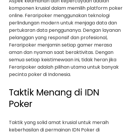
Aspek keamanan dan kepercayaan adalah
komponen krusial dalam memilih platform poker
online. Feraripoker menggunakan teknologi
perlindungan modern untuk menjaga data dan
pertukaran data penggunanya. Dengan layanan
pelanggan yang responsif dan profesional,
Feraripoker menjamin setiap gamer merasa
aman dan nyaman saat beraktivitas. Dengan
semua setiap keistimewaan ini, tidak heran jika
Feraripoker adalah pilihan utama untuk banyak
pecinta poker di Indonesia.
Taktik Menang di IDN
Poker
Taktik yang solid amat krusial untuk meraih
keberhasilan di permainan IDN Poker di