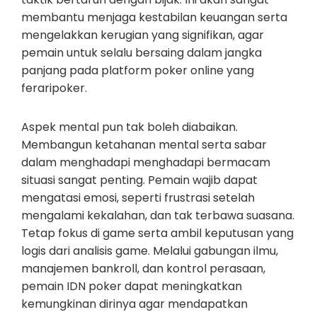
membantu menjaga kestabilan keuangan serta
mengelakkan kerugian yang signifikan, agar
pemain untuk selalu bersaing dalam jangka
panjang pada platform poker online yang
feraripoker.
Aspek mental pun tak boleh diabaikan.
Membangun ketahanan mental serta sabar
dalam menghadapi menghadapi bermacam
situasi sangat penting. Pemain wajib dapat
mengatasi emosi, seperti frustrasi setelah
mengalami kekalahan, dan tak terbawa suasana.
Tetap fokus di game serta ambil keputusan yang
logis dari analisis game. Melalui gabungan ilmu,
manajemen bankroll, dan kontrol perasaan,
pemain IDN poker dapat meningkatkan
kemungkinan dirinya agar mendapatkan