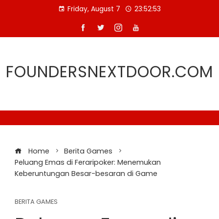
Skip
Friday, August 7
23:52:53
to
content
FOUNDERSNEXTDOOR.COM
Home
Berita Games
Peluang Emas di Feraripoker: Menemukan
Keberuntungan Besar-besaran di Game
BERITA GAMES