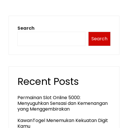
Search
Search
Recent Posts
Permainan Slot Online 5000:
Menyuguhkan Sensasi dan Kemenangan
yang Menggembirakan
KawanTogel Menemukan Kekuatan Digit
Kamu