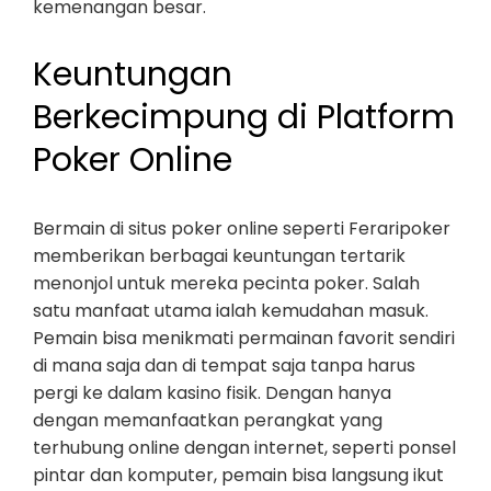
kemenangan besar.
Keuntungan
Berkecimpung di Platform
Poker Online
Bermain di situs poker online seperti Feraripoker
memberikan berbagai keuntungan tertarik
menonjol untuk mereka pecinta poker. Salah
satu manfaat utama ialah kemudahan masuk.
Pemain bisa menikmati permainan favorit sendiri
di mana saja dan di tempat saja tanpa harus
pergi ke dalam kasino fisik. Dengan hanya
dengan memanfaatkan perangkat yang
terhubung online dengan internet, seperti ponsel
pintar dan komputer, pemain bisa langsung ikut