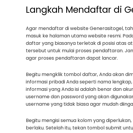
Langkah Mendaftar di G
Agar mendaftar di website Generasitogel, t
masuk ke halaman utama website resmi. Pa
daftar yang biasanya terletak di posisi atas 
tersebut untuk mulai proses pendaftaran. Ja
agar proses pendaftaran dapat lancar.
Begitu mengklik tombol daftar, Anda akan di
informasi pribadi Anda seperti nama lengkap,
informasi yang Anda isi adalah benar dan akur
username dan password yang akan digunakan u
username yang tidak biasa agar mudah diinga
Begitu mengisi semua kolom yang diperlukan,
berlaku. Setelah itu, tekan tombol submit un