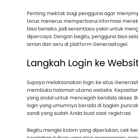
Penting mektak bagi pengguna agar menyimp
terus menerus memperbarui informasi mereka
bisa berisiko, jadi senantiasa yakin untuk me
dipercaya. Dengan begitu, pengguna bisa s
aman dan seru di platform Generasitogel.
Langkah Login ke Websit
Supaya melaksanakan login ke situs Generasi
membuka halaman utama website. Kepastian
yang andal untuk mencegah kendala akses. 
login yang umumnya berada di bagian punc
sandi yang sudah Anda buat saat registrasi.
Begitu mengisi kolom yang diperlukan, cek ke
kesalahan tulisan yang bisa mengganggu prose