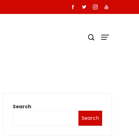
Search
Search