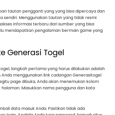
an tautan pengganti yang yang bisa dipercaya dan
 sendiri. Menggunakan tautan yang tidak resmi
ngakses informasi terbaru dari sumber yang bisa
elalu mendapatkan pengalaman bermain game yang
e Generasi Togel
togel, langkah pertama yang harus dilakukan adalah
 Anda menggunakan link cadangan Generasitogel
Begitu page dibuka, Anda akan menemukan kolom
ak halaman. Masukkan nama pengguna dan kata
mbali data masuk Anda. Pastikan tidak ada
s login. Apabila Anda lupa password, banyak situs