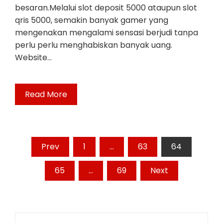
besaran.Melalui slot deposit 5000 ataupun slot
qris 5000, semakin banyak gamer yang
mengenakan mengalami sensasi berjudi tanpa
perlu perlu menghabiskan banyak uang.
Website…
Read More
Posts
Prev
1
…
63
64
pagination
65
…
69
Next