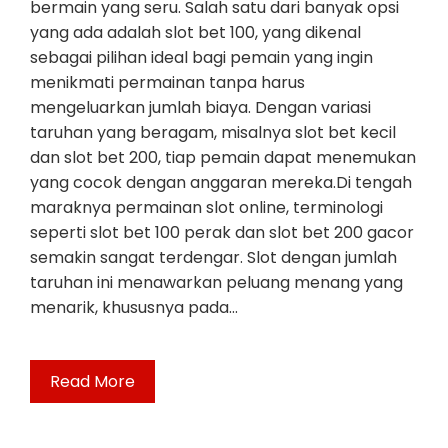
bermain yang seru. Salah satu dari banyak opsi
yang ada adalah slot bet 100, yang dikenal
sebagai pilihan ideal bagi pemain yang ingin
menikmati permainan tanpa harus
mengeluarkan jumlah biaya. Dengan variasi
taruhan yang beragam, misalnya slot bet kecil
dan slot bet 200, tiap pemain dapat menemukan
yang cocok dengan anggaran mereka.Di tengah
maraknya permainan slot online, terminologi
seperti slot bet 100 perak dan slot bet 200 gacor
semakin sangat terdengar. Slot dengan jumlah
taruhan ini menawarkan peluang menang yang
menarik, khususnya pada…
Read More