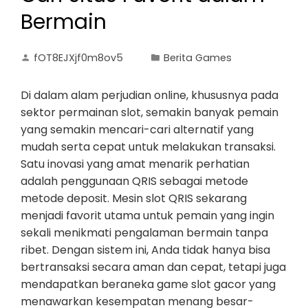
Bermain
fOT8EJXjf0m8ov5
Berita Games
Di dalam alam perjudian online, khususnya pada
sektor permainan slot, semakin banyak pemain
yang semakin mencari-cari alternatif yang
mudah serta cepat untuk melakukan transaksi.
Satu inovasi yang amat menarik perhatian
adalah penggunaan QRIS sebagai metode
metode deposit. Mesin slot QRIS sekarang
menjadi favorit utama untuk pemain yang ingin
sekali menikmati pengalaman bermain tanpa
ribet. Dengan sistem ini, Anda tidak hanya bisa
bertransaksi secara aman dan cepat, tetapi juga
mendapatkan beraneka game slot gacor yang
menawarkan kesempatan menang besar-