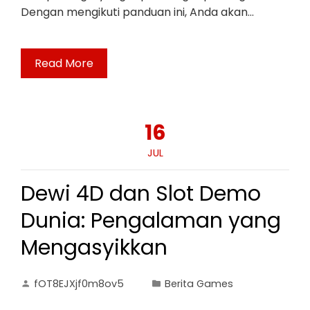
Dengan mengikuti panduan ini, Anda akan…
Read More
16
JUL
Dewi 4D dan Slot Demo
Dunia: Pengalaman yang
Mengasyikkan
fOT8EJXjf0m8ov5
Berita Games