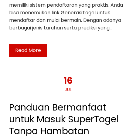
memiliki sistem pendaftaran yang praktis. Anda
bisa menemukan link GenerasiTogel untuk
mendaftar dan mulai bermain. Dengan adanya
berbagai jenis taruhan serta prediksi yang…
Read More
16
JUL
Panduan Bermanfaat
untuk Masuk SuperTogel
Tanpa Hambatan