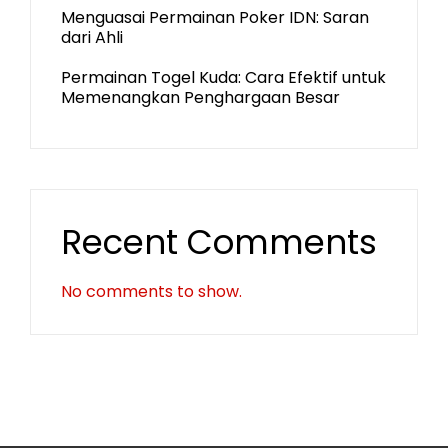
Menguasai Permainan Poker IDN: Saran
dari Ahli
Permainan Togel Kuda: Cara Efektif untuk
Memenangkan Penghargaan Besar
Recent Comments
No comments to show.