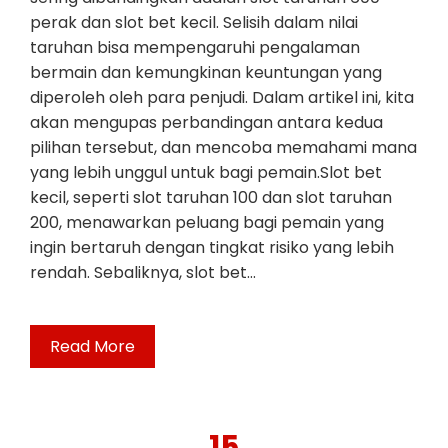
perak dan slot bet kecil. Selisih dalam nilai
taruhan bisa mempengaruhi pengalaman
bermain dan kemungkinan keuntungan yang
diperoleh oleh para penjudi. Dalam artikel ini, kita
akan mengupas perbandingan antara kedua
pilihan tersebut, dan mencoba memahami mana
yang lebih unggul untuk bagi pemain.Slot bet
kecil, seperti slot taruhan 100 dan slot taruhan
200, menawarkan peluang bagi pemain yang
ingin bertaruh dengan tingkat risiko yang lebih
rendah. Sebaliknya, slot bet…
Read More
15