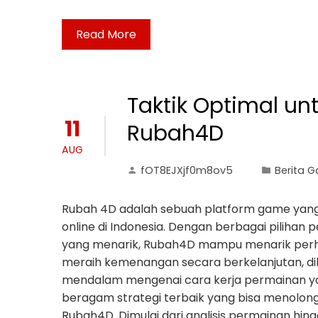
Read More
Taktik Optimal u
11
Rubah4D
AUG
fOT8EJXjf0m8ov5
Berita 
Rubah 4D adalah sebuah platform game yang 
online di Indonesia. Dengan berbagai pilih
yang menarik, Rubah4D mampu menarik perhat
meraih kemenangan secara berkelanjutan, di
mendalam mengenai cara kerja permainan yan
beragam strategi terbaik yang bisa menol
Rubah4D. Dimulai dari analisis permainan hin