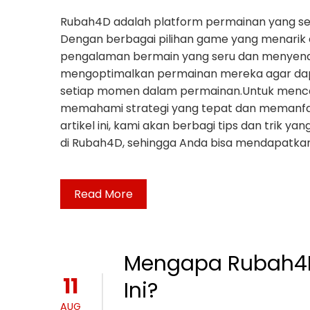
Rubah4D adalah platform permainan yang sem
Dengan berbagai pilihan game yang menarik
pengalaman bermain yang seru dan menyenan
mengoptimalkan permainan mereka agar dap
setiap momen dalam permainan.Untuk mencapai
memahami strategi yang tepat dan memanfaatk
artikel ini, kami akan berbagi tips dan tri
di Rubah4D, sehingga Anda bisa mendapatkan 
Read More
Mengapa Rubah4D
11
Ini?
AUG