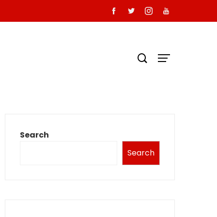
Search
Search