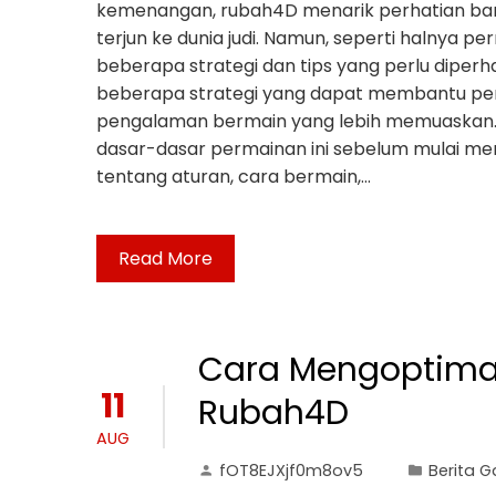
kemenangan, rubah4D menarik perhatian ban
terjun ke dunia judi. Namun, seperti halnya pe
beberapa strategi dan tips yang perlu diperh
beberapa strategi yang dapat membantu pe
pengalaman bermain yang lebih memuaskan.
dasar-dasar permainan ini sebelum mulai me
tentang aturan, cara bermain,…
Read More
Cara Mengoptima
11
Rubah4D
AUG
fOT8EJXjf0m8ov5
Berita 