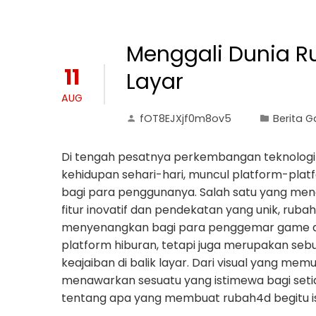
Menggali Dunia Ru
11
Layar
AUG
fOT8EJXjf0m8ov5
Berita 
Di tengah pesatnya perkembangan teknologi 
kehidupan sehari-hari, muncul platform-pl
bagi para penggunanya. Salah satu yang men
fitur inovatif dan pendekatan yang unik, rub
menyenangkan bagi para penggemar game dan
platform hiburan, tetapi juga merupakan s
keajaiban di balik layar. Dari visual yang 
menawarkan sesuatu yang istimewa bagi setiap
tentang apa yang membuat rubah4d begitu 