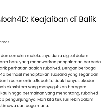
bah4D: Keajaiban di Balik
Games
dan semakin melekatnya dunia digital dalam
atform baru yang menawarkan pengalaman berbeda
arik perhatian adalah rubah4d. Dengan berbagai
ah4d berhasil menciptakan suasana yang segar dan
 hiburan online.Rubah4d tidak hanya sekadar
ebuah ekosistem yang menyuguhkan beragam
memukau hingga permainan yang menantang, rubah4d
 pengunjungnya. Mari kita telusuri lebih dalam
istimewa dan bagaimana…