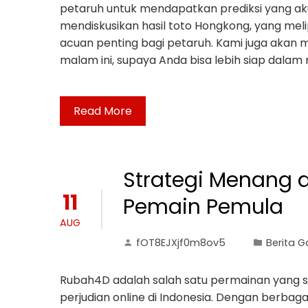
petaruh untuk mendapatkan prediksi yang akur
mendiskusikan hasil toto Hongkong, yang meli
acuan penting bagi petaruh. Kami juga akan m
malam ini, supaya Anda bisa lebih siap dala
Read More
Strategi Menang d
11
Pemain Pemula
AUG
fOT8EJXjf0m8ov5
Berita 
Rubah4D adalah salah satu permainan yang 
perjudian online di Indonesia. Dengan berbag