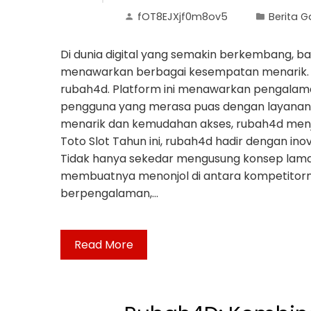
fOT8EJXjf0m8ov5
Berita 
Di dunia digital yang semakin berkembang, ban
menawarkan berbagai kesempatan menarik. Sa
rubah4d. Platform ini menawarkan pengalaman
pengguna yang merasa puas dengan layanan y
menarik dan kemudahan akses, rubah4d menjadi
Toto Slot Tahun ini, rubah4d hadir dengan i
Tidak hanya sekedar mengusung konsep lam
membuatnya menonjol di antara kompetitorn
berpengalaman,…
Read More