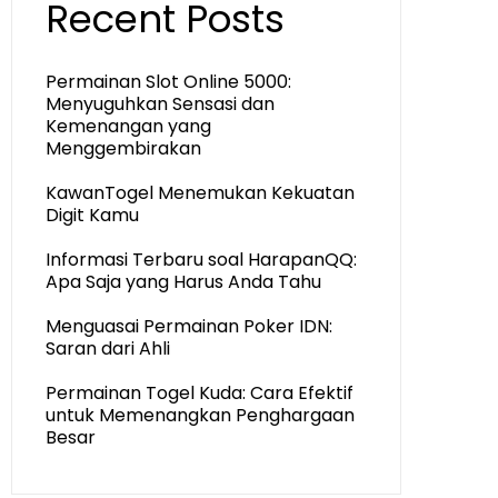
Recent Posts
Permainan Slot Online 5000:
Menyuguhkan Sensasi dan
Kemenangan yang
Menggembirakan
KawanTogel Menemukan Kekuatan
Digit Kamu
Informasi Terbaru soal HarapanQQ:
Apa Saja yang Harus Anda Tahu
Menguasai Permainan Poker IDN:
Saran dari Ahli
Permainan Togel Kuda: Cara Efektif
untuk Memenangkan Penghargaan
Besar