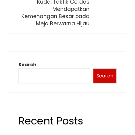
Kuda: Taktik Cerdas
Mendapatkan
Kemenangan Besar pada
Meja Berwarna Hijau
Search
Search
Recent Posts