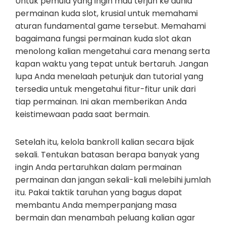
Untuk pemula yang ingin mau terjun ke dunia
permainan kuda slot, krusial untuk memahami
aturan fundamental game tersebut. Memahami
bagaimana fungsi permainan kuda slot akan
menolong kalian mengetahui cara menang serta
kapan waktu yang tepat untuk bertaruh. Jangan
lupa Anda menelaah petunjuk dan tutorial yang
tersedia untuk mengetahui fitur-fitur unik dari
tiap permainan. Ini akan memberikan Anda
keistimewaan pada saat bermain.
Setelah itu, kelola bankroll kalian secara bijak
sekali. Tentukan batasan berapa banyak yang
ingin Anda pertaruhkan dalam permainan
permainan dan jangan sekali-kali melebihi jumlah
itu. Pakai taktik taruhan yang bagus dapat
membantu Anda memperpanjang masa
bermain dan menambah peluang kalian agar