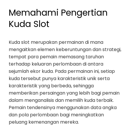
Memahami Pengertian
Kuda Slot
Kuda slot merupakan permainan di mana
mengaitkan elemen keberuntungan dan strategi,
tempat para pemain memasang taruhan
terhadap keluaran perlombaan di antara
sejumlah ekor kuda. Pada permainan ini, setiap
kuda tersebut punya karakteristik unik serta
karakteristik yang berbeda, sehingga
memberikan persaingan yang lebih bagi pemain
dalam menganalisis dan memilih kuda terbaik.
Pemain tendensinya menggunakan data angka
dan pola perlombaan bagi meningkatkan
peluang kemenangan mereka.