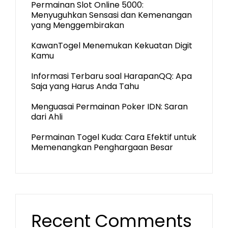
Permainan Slot Online 5000:
Menyuguhkan Sensasi dan Kemenangan
yang Menggembirakan
KawanTogel Menemukan Kekuatan Digit
Kamu
Informasi Terbaru soal HarapanQQ: Apa
Saja yang Harus Anda Tahu
Menguasai Permainan Poker IDN: Saran
dari Ahli
Permainan Togel Kuda: Cara Efektif untuk
Memenangkan Penghargaan Besar
Recent Comments