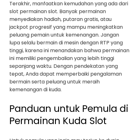
Terakhir, manfaatkan kemudahan yang ada dari
slot permainan slot. Banyak permainan
menyediakan hadiah, putaran gratis, atau
jackpot progresif yang mampu meningkatkan
peluang pemain untuk kemenangan. Jangan
lupa selalu bermain di mesin dengan RTP yang
tinggi, karena ini menandakan bahwa permainan
ini memiliki pengembalian yang lebih tinggi
sepanjang waktu. Dengan pendekatan yang
tepat, Anda dapat memperbaiki pengalaman
bermain serta peluang untuk meraih
kemenangan di kuda.
Panduan untuk Pemula di
Permainan Kuda Slot