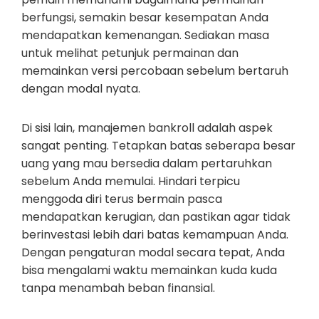
berfungsi, semakin besar kesempatan Anda
mendapatkan kemenangan. Sediakan masa
untuk melihat petunjuk permainan dan
memainkan versi percobaan sebelum bertaruh
dengan modal nyata.
Di sisi lain, manajemen bankroll adalah aspek
sangat penting. Tetapkan batas seberapa besar
uang yang mau bersedia dalam pertaruhkan
sebelum Anda memulai. Hindari terpicu
menggoda diri terus bermain pasca
mendapatkan kerugian, dan pastikan agar tidak
berinvestasi lebih dari batas kemampuan Anda.
Dengan pengaturan modal secara tepat, Anda
bisa mengalami waktu memainkan kuda kuda
tanpa menambah beban finansial.