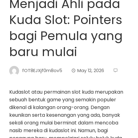
Menjadi Ahli pada
Kuda Slot: Pointers
bagi Pemula yang
baru mulai
fOT8EJXjf0m8ov5
May 12, 2026
Kudaslot atau permainan slot kuda merupakan
sebuah bentuk game yang semakin populer
dikenal di kalangan orang-orang. Dengan
keunikan serta kesenangan yang ada, banyak
sekali orang mulai berminat dalam mencoba
nasib mereka di kudaslot ini. Namun, bagi