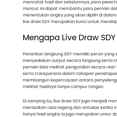
mencatat hasil dari sebelumnya, para pesert
muncul. Ini dapat membantu para pemain da
menentukan angka yang akan dipilih di dalam 
live draw SDY merupakan kunci untuk mendap
Mengapa Live Draw SDY
Penarikan langsung SDY memiliki peran yang s
menyediakan output secara langsung serta tr
pemain bisa melihat pengundian secara rea
serta transparansi dalam tahapan penetapan
membangun kepercayaan antara penyelenggara
melihat hasilnya tanpa campur tangan.
Di samping itu, live draw SDY juga menjadi m
merasakan rasa tegang dan antusias ketika me
hanya hasil angka; ia juga merupakan unsur 