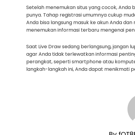
Setelah menemukan situs yang cocok, Anda 
punya. Tahap registrasi umumnya cukup mudah
Anda bisa langsung masuk ke akun Anda dan m
menemukan informasi terbaru mengenai penge
Saat Live Draw sedang berlangsung, jangan lu
agar Anda tidak terlewatkan informasi penti
perangkat, seperti smartphone atau komputer
langkah-langkah ini, Anda dapat menikmati pe
By fOT