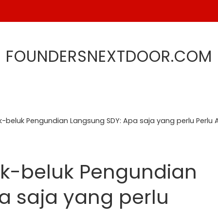
FOUNDERSNEXTDOOR.COM
-beluk Pengundian Langsung SDY: Apa saja yang perlu Perlu
k-beluk Pengundian
a saja yang perlu