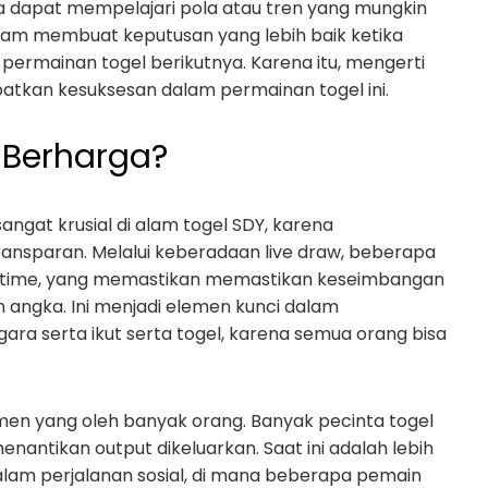
a dapat mempelajari pola atau tren yang mungkin
lam membuat keputusan yang lebih baik ketika
permainan togel berikutnya. Karena itu, mengerti
atkan kesuksesan dalam permainan togel ini.
 Berharga?
angat krusial di alam togel SDY, karena
ansparan. Melalui keberadaan live draw, beberapa
l-time, yang memastikan memastikan keseimbangan
 angka. Ini menjadi elemen kunci dalam
 serta ikut serta togel, karena semua orang bisa
omen yang oleh banyak orang. Banyak pecinta togel
nantikan output dikeluarkan. Saat ini adalah lebih
dalam perjalanan sosial, di mana beberapa pemain