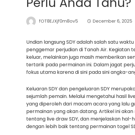
Perlu Anda Tahu?
fOT8EJXjf0m8ov5
December 6, 2025
Undian langsung SDY adalah salah satu waktu
penggemar perjudian di Tanah Air. Kegiatan 
keluar, melainkan juga masih memberikan se
tertarik pada permainan ini. Dalam jagat perj
fokus utama karena di sini pada sini angka-a
Keluaran SDY dan pengeluaran SDY merupakan
sejumlah pemain. Melalui mengetahui hasil li
yang diperoleh dari macam acara yang lal
permainan yang akan datang. Artikel ini a
tentang live draw SDY, dan menjelaskan hal-
dengan lebih baik tentang permainan togel 